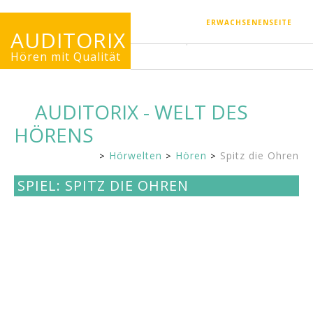
ERWACHSENENSEITE
AUDITORIX
Hören mit Qualität
AUDITORIX - WELT DES
HÖRENS
Hörwelten
Hören
Spitz die Ohren
Kinderseite
SPIEL: SPITZ DIE OHREN