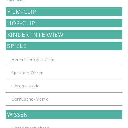
FILM-CLIP
HÖR-CLIP
KINDER-INTERVIEW
SPIELE
Heuschrecken hören
Spitz die Ohren
Ohren-Puzzle
Geräusche-Memo
WISSEN