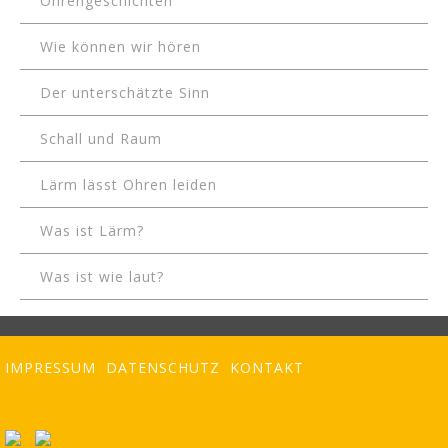
Ohrengeschichten
Wie können wir hören
Der unterschätzte Sinn
Schall und Raum
Lärm lässt Ohren leiden
Was ist Lärm?
Was ist wie laut?
IMPRESSUM
DATENSCHUTZ
KONTAKT