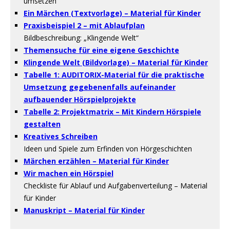
umsetzen
Ein Märchen (Textvorlage) – Material für Kinder
Praxisbeispiel 2 – mit Ablaufplan
Bildbeschreibung: „Klingende Welt“
Themensuche für eine eigene Geschichte
Klingende Welt (Bildvorlage) – Material für Kinder
Tabelle 1: AUDITORIX-Material für die praktische
Umsetzung gegebenenfalls aufeinander
aufbauender Hörspielprojekte
Tabelle 2: Projektmatrix – Mit Kindern Hörspiele
gestalten
Kreatives Schreiben
Ideen und Spiele zum Erfinden von Hörgeschichten
Märchen erzählen – Material für Kinder
Wir machen ein Hörspiel
Checkliste für Ablauf und Aufgabenverteilung – Material
für Kinder
Manuskript – Material für Kinder