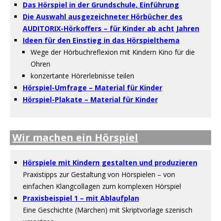
Das Hörspiel in der Grundschule, Einführung
Die Auswahl ausgezeichneter Hörbücher des
AUDITORIX-Hörkoffers – für Kinder ab acht Jahren
Ideen für den Einstieg in das Hörspielthema
Wege der Hörbuchreflexion mit Kindern Kino für die
Ohren
konzertante Hörerlebnisse teilen
Hörspiel-Umfrage – Material für Kinder
Hörspiel-Plakate – Material für Kinder
Wir machen ein Hörspiel
Hörspiele mit Kindern gestalten und produzieren
Praxistipps zur Gestaltung von Hörspielen – von
einfachen Klangcollagen zum komplexen Hörspiel
Praxisbeispiel 1 – mit Ablaufplan
Eine Geschichte (Märchen) mit Skriptvorlage szenisch