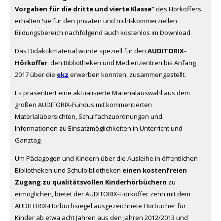
Vorgaben für die dritte und vierte Klasse“
des Hörkoffers
erhalten Sie für den privaten und nicht-kommerziellen
Bildungsbereich nachfolgend auch kostenlos im Download.
Das Didaktikmaterial wurde speziell für den
AUDITORIX-
Hörkoffer
, den Bibliotheken und Medienzentren bis Anfang
2017 über die
ekz
erwerben konnten, zusammengestellt.
Es präsentiert eine aktualisierte Materialauswahl aus dem
großen AUDITORIX-Fundus mit kommentierten
Materialübersichten, Schulfachzuordnungen und
Informationen zu Einsatzmöglichkeiten in Unterricht und
Ganztag.
Um Pädagogen und Kindern über die Ausleihe in öffentlichen
Bibliotheken und Schulbibliotheken
einen kostenfreien
Zugang zu qualitätsvollen Kinderhörbüchern
zu
ermöglichen, bietet der AUDITORIX-Hörkoffer zehn mit dem
AUDITORIX-Hörbuchsiegel ausgezeichnete Hörbücher für
Kinder ab etwa acht Jahren aus den Jahren 2012/2013 und