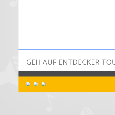
GEH AUF ENTDECKER-TOU
MUSIK-BOX
G