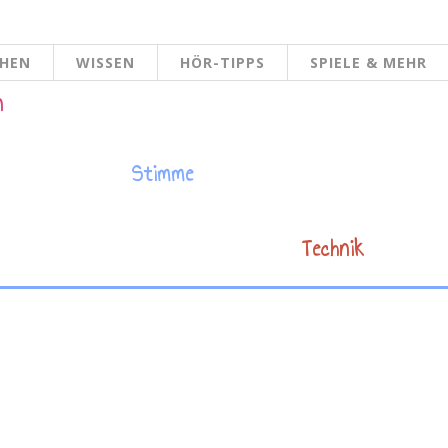
CHEN
WISSEN
HÖR-TIPPS
SPIELE & MEHR
n
Stimme
Technik