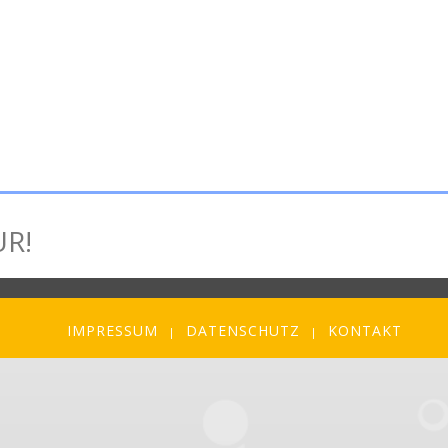
R!
ERÄUSCHE-BOX
SPIELE-TIPP
IMPRESSUM
DATENSCHUTZ
KONTAKT