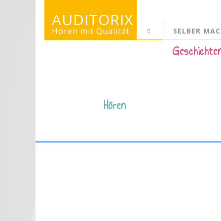
AUDITORIX
Hören mit Qualität
SELBER MA
KINDERSEITE
Geschichte
Hören