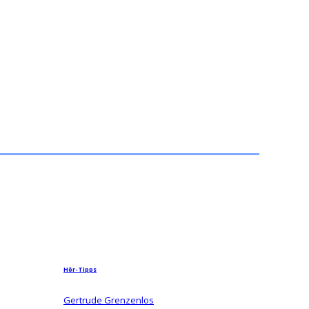
Hör-Tipps
Gertrude Grenzenlos