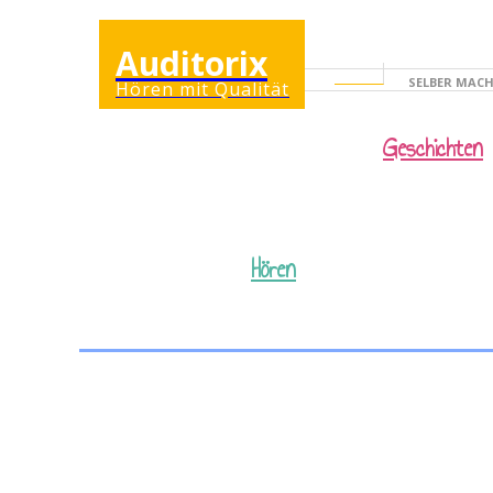
Auditorix
SELBER MAC
Hören mit Qualität
KINDERSEITE
Geschichten
Hören