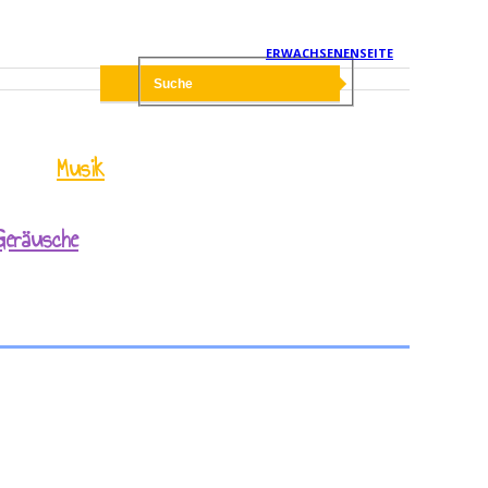
ERWACHSENENSEITE
Musik
Geräusche