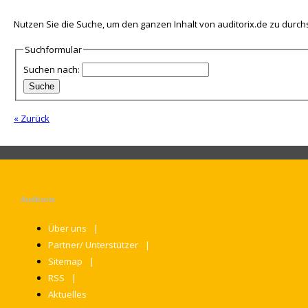
Nutzen Sie die Suche, um den ganzen Inhalt von auditorix.de zu durc
Suchformular
Suchen nach:
« Zurück
Auditorix
Über uns
Partner/ Unterstützer
Sitemap
RSS
Aktuelles