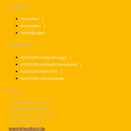
Navigation
Hörwelten
Materialien
Fortbildungen
Publikationen
AUDITORIX-Hörbuchsiegel
AUDITORIX-Hörbuch-Datenbank
AUDITORIX-Hörkoffer
AUDITORIX-Hörwerkstatt
Kontakt
AUDITORIX-Projektbüro
c/o INITIATIVE HÖREN e.V.
Marienstr. 3 | 50825 Köln
Tel: 0221 95265018
team[at]auditorix.de