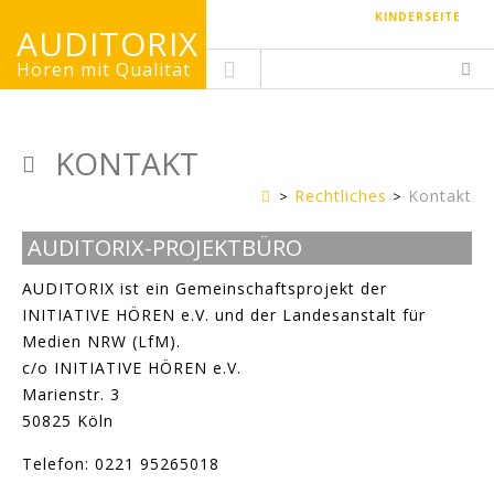
KINDERSEITE
AUDITORIX
Hören mit Qualität
KONTAKT
Rechtliches
Kontakt
Erwachsenenseite
AUDITORIX-PROJEKTBÜRO
AUDITORIX ist ein Gemeinschaftsprojekt der
INITIATIVE HÖREN e.V. und der Landesanstalt für
Medien NRW (LfM).
c/o INITIATIVE HÖREN e.V.
Marienstr. 3
50825 Köln
Telefon: 0221 95265018