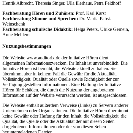
Henrik Albrecht, Theresia Singer, Ulla Illerhaus, Petra Feldhoff
Fachberatung Hören und Zuhören:
Prof. Karl Karst
Fachberatung Stimme und Sprechen:
Dr. Marita Pabst-
Weinschenk
Fachberatung schulische Didaktik:
Helga Peters, Ulrike Gemein,
Anne Mehlem
Nutzungsbestimmungen
Die Website www.auditorix.de der Initiative Hören dient
allgemeinen Informationszwecken. Ihr Inhalt ist unverbindlich. Die
Initiative Hören ist bemüht, die Website aktuell zu halten. Sie
übernimmt aber in keinem Fall die Gewähr für die Aktualität,
Vollständigkeit, Qualität oder Quelle sowie Richtigkeit der zur
Verfügung gestellten Informationen. Eine Haftung der Initiative
Hören für Schäden, die durch die Nutzung der angebotenen
Information auf der Website verursacht werden, ist ausgeschlossen.
Die Website enthält außerdem Verweise (Links) zu Servern anderer
Unternehmen oder Organisationen. Die Initiative Hören übernimmt
keine Gewähr oder Haftung für den Inhalt, die Vollständigkeit, die
Qualität, die Quelle oder die Aktualität der auf diesen Seiten
dargebotenen Informationen oder der von diesen Seiten
heruntergeladenen Dateien.