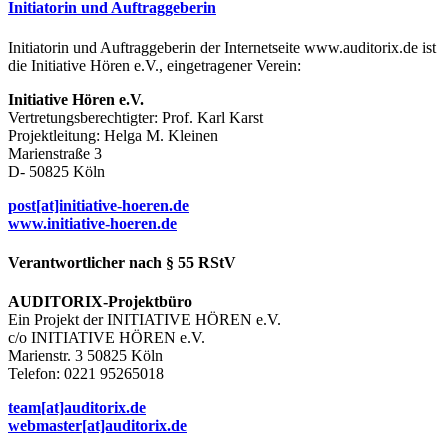
Initiatorin und Auftraggeberin
Initiatorin und Auftraggeberin der Internetseite www.auditorix.de ist
die Initiative Hören e.V., eingetragener Verein:
Initiative Hören e.V.
Vertretungsberechtigter: Prof. Karl Karst
Projektleitung: Helga M. Kleinen
Marienstraße 3
D- 50825 Köln
post[at]initiative-hoeren.de
www.initiative-hoeren.de
Verantwortlicher nach § 55 RStV
AUDITORIX-Projektbüro
Ein Projekt der INITIATIVE HÖREN e.V.
c/o INITIATIVE HÖREN e.V.
Marienstr. 3 50825 Köln
Telefon: 0221 95265018
team[at]auditorix.de
webmaster[at]auditorix.de