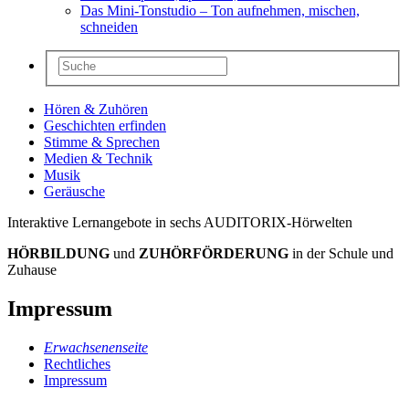
Das Mini-Tonstudio – Ton aufnehmen, mischen,
schneiden
Hören & Zuhören
Geschichten erfinden
Stimme & Sprechen
Medien & Technik
Musik
Geräusche
Interaktive Lernangebote in sechs AUDITORIX-Hörwelten
HÖRBILDUNG
und
ZUHÖRFÖRDERUNG
in der Schule und
Zuhause
Impressum
Erwachsenenseite
Rechtliches
Impressum