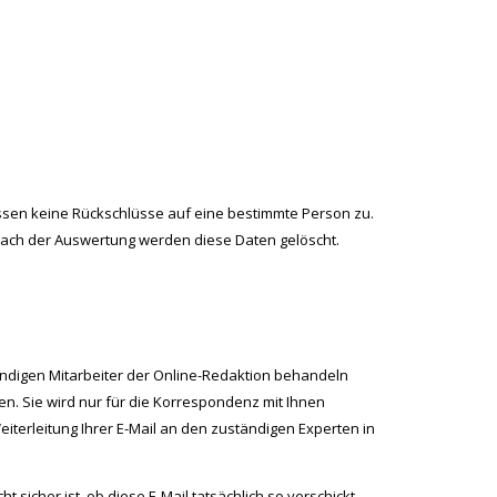
en keine Rückschlüsse auf eine bestimmte Person zu.
 nach der Auswertung werden diese Daten gelöscht.
ändigen Mitarbeiter der Online-Redaktion behandeln
en. Sie wird nur für die Korrespondenz mit Ihnen
iterleitung Ihrer E-Mail an den zuständigen Experten in
sicher ist, ob diese E-Mail tatsächlich so verschickt