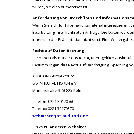
wurde, sie also authentisch ist.
Anforderung von Broschüren und Informationsma
Wenn Sie sich für Informationsmaterial interessieren,
Bearbeitung Ihrer konkreten Anfrage. Die Daten werden u
innerhalb der Präsentation nicht statt. Eine Weitergabe an
Recht auf Datenlöschung:
Sie haben als Nutzer das Recht, unentgeltlich Auskunf
Bestimmungen das Recht auf Berichtigung, Sperrung oder
AUDITORIX-Projektbüro:
c/o INITIATIVE HÖREN e.V.
Marienstraße 3, 50825 Köln
Telefon: 0221 30170560
Telefax: 0221 30170570
webmaster[at]auditorix.de
Links zu anderen Websites: