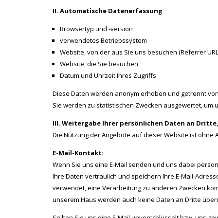
II. Automatische Datenerfassung
Browsertyp und -version
verwendetes Betriebssystem
Website, von der aus Sie uns besuchen (Referrer URL
Website, die Sie besuchen
Datum und Uhrzeit Ihres Zugriffs
Diese Daten werden anonym erhoben und getrennt von 
Sie werden zu statistischen Zwecken ausgewertet, um u
III. Weitergabe Ihrer persönlichen Daten an Dritt
Die Nutzung der Angebote auf dieser Website ist ohn
E-Mail-Kontakt:
Wenn Sie uns eine E-Mail senden und uns dabei persone
Ihre Daten vertraulich und speichern Ihre E-Mail-Adress
verwendet, eine Verarbeitung zu anderen Zwecken kommt 
unserem Haus werden auch keine Daten an Dritte übermi
Sollten Sie uns eine E-Mail unverschlüsselt bzw. unsign