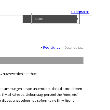
KINDERSEITE
Erwachsenenseite
Rechtliches
Datenschutz
G NRW) werden beachtet.
zbestimmungen davon unterrichtet, dass die im Rahmen
E-Mail-Adresse, Geburtstag, persönliche Fotos, etc.)
 dieses angegeben hat, sofern keine Einwilligung in