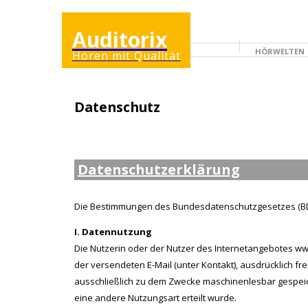
Auditorix
HÖRWELTEN
Hören mit Qualität
ERWACHSENENSEI
Datenschutz
Datenschutzerklärung
Die Bestimmungen des Bundesdatenschutzgesetzes (BD
I. Datennutzung
Die Nutzerin oder der Nutzer des Internetangebotes w
der versendeten E-Mail (unter Kontakt), ausdrücklich fr
ausschließlich zu dem Zwecke maschinenlesbar gespeich
eine andere Nutzungsart erteilt wurde.