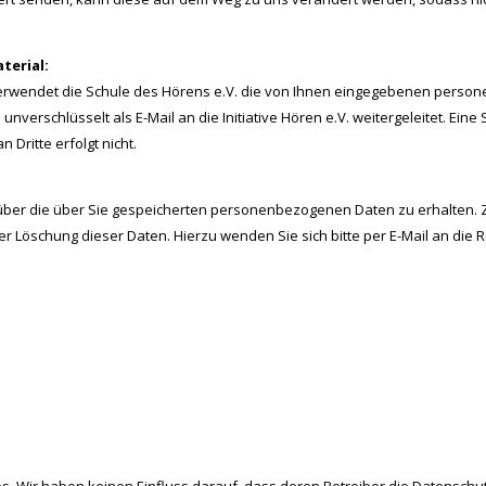
terial:
 verwendet die Schule des Hörens e.V. die von Ihnen eingegebenen person
nverschlüsselt als E-Mail an die Initiative Hören e.V. weitergeleitet. Ei
 Dritte erfolgt nicht.
t über die über Sie gespeicherten personenbezogenen Daten zu erhalten.
 Löschung dieser Daten. Hierzu wenden Sie sich bitte per E-Mail an die 