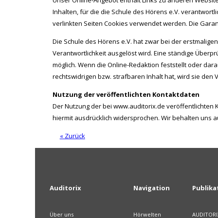
Unser Online-Angebot enthält Links zu anderen Websit
Inhalten, für die die Schule des Hörens e.V. verantwort
verlinkten Seiten Cookies verwendet werden. Die Garant
Die Schule des Hörens e.V. hat zwar bei der erstmaligen
Verantwortlichkeit ausgelöst wird. Eine ständige Überp
möglich. Wenn die Online-Redaktion feststellt oder dara
rechtswidrigen bzw. strafbaren Inhalt hat, wird sie de
Nutzung der veröffentlichten Kontaktdaten
Der Nutzung der bei www.auditorix.de veröffentlichten
hiermit ausdrücklich widersprochen. Wir behalten uns a
« Zurück
Auditorix
Navigation
Publika
Über uns
Hörwelten
AUDITORI