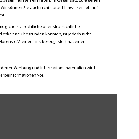
hutzbestimmungen einhalten. Im Gegensatz zu eigenen
. Wir können Sie auch nicht darauf hinweisen, ob auf
ht.
gliche zivilrechtliche oder strafrechtliche
ichkeit neu begründen könnten, ist jedoch nicht
rens e.V. einen Link bereitgestellt hat einen
orderter Werbung und Informationsmaterialien wird
Werbeinformationen vor.