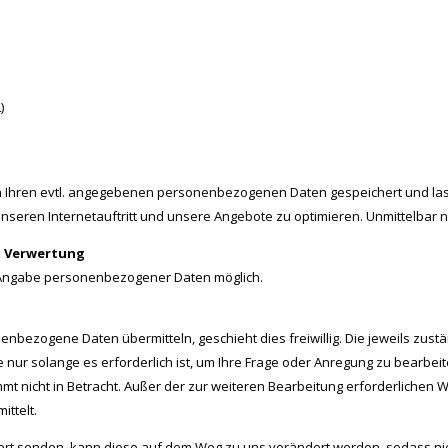
)
Ihren evtl. angegebenen personenbezogenen Daten gespeichert und lass
nseren Internetauftritt und unsere Angebote zu optimieren. Unmittelbar
e, Verwertung
e Angabe personenbezogener Daten möglich.
nbezogene Daten übermitteln, geschieht dies freiwillig. Die jeweils zust
e nur solange es erforderlich ist, um Ihre Frage oder Anregung zu bearbeit
nicht in Betracht. Außer der zur weiteren Bearbeitung erforderlichen We
ttelt.
iert senden, kann diese auf dem Weg zu uns verändert werden, sodass nicht 