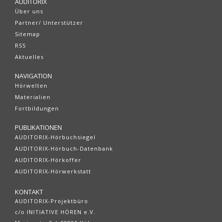
AUDITORIX
Über uns
Partner/ Unterstützer
Sitemap
RSS
Aktuelles
NAVIGATION
Hörwelten
Materialien
Fortbildungen
PUBLIKATIONEN
AUDITORIX-Hörbuchsiegel
AUDITORIX-Hörbuch-Datenbank
AUDITORIX-Hörkoffer
AUDITORIX-Hörwerkstatt
KONTAKT
AUDITORIX-Projektbüro
c/o INITIATIVE HÖREN e.V.