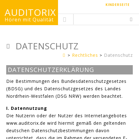
KINDERSEITE
AUDITORIX
Hören mit Qualität
DATENSCHUTZ
Rechtliches
Datenschutz
Erwachsenenseite
DATENSCHUTZERKLÄRUNG
Die Bestimmungen des Bundesdatenschutzgesetzes
(BDSG) und des Datenschutzgesetzes des Landes
Nordrhein-Westfalen (DSG NRW) werden beachtet.
I. Datennutzung
Die Nutzerin oder der Nutzer des Internetangebotes
www.auditorix.de wird hiermit gemäß den geltenden
deutschen Datenschutzbestimmungen davon
unterrichtet, dass die im Rahmen der versendeten E-