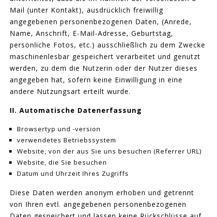
Mail (unter Kontakt), ausdrücklich freiwillig
angegebenen personenbezogenen Daten, (Anrede,
Name, Anschrift, E-Mail-Adresse, Geburtstag,
persönliche Fotos, etc.) ausschließlich zu dem Zwecke
maschinenlesbar gespeichert verarbeitet und genutzt
werden, zu dem die Nutzerin oder der Nutzer dieses
angegeben hat, sofern keine Einwilligung in eine
andere Nutzungsart erteilt wurde.
II. Automatische Datenerfassung
Browsertyp und -version
verwendetes Betriebssystem
Website, von der aus Sie uns besuchen (Referrer URL)
Website, die Sie besuchen
Datum und Uhrzeit Ihres Zugriffs
Diese Daten werden anonym erhoben und getrennt
von Ihren evtl. angegebenen personenbezogenen
Daten gespeichert und lassen keine Rückschlüsse auf