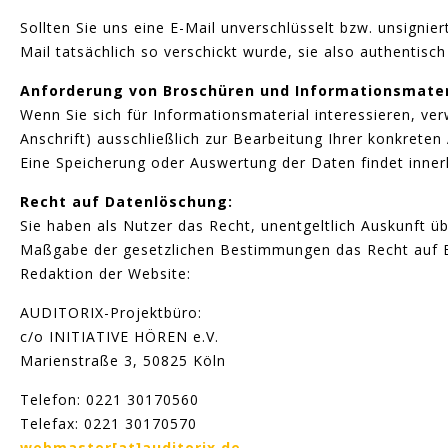
Sollten Sie uns eine E-Mail unverschlüsselt bzw. unsignie
Mail tatsächlich so verschickt wurde, sie also authentisch 
Anforderung von Broschüren und Informationsmater
Wenn Sie sich für Informationsmaterial interessieren, 
Anschrift) ausschließlich zur Bearbeitung Ihrer konkreten 
Eine Speicherung oder Auswertung der Daten findet innerha
Recht auf Datenlöschung:
Sie haben als Nutzer das Recht, unentgeltlich Auskunft 
Maßgabe der gesetzlichen Bestimmungen das Recht auf Ber
Redaktion der Website:
AUDITORIX-Projektbüro:
c/o INITIATIVE HÖREN e.V.
Marienstraße 3, 50825 Köln
Telefon: 0221 30170560
Telefax: 0221 30170570
webmaster[at]auditorix.de