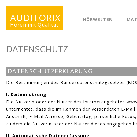
AUDITORIX
HÖRWELTEN
MAT
ERWACHSENENSEITE
Hören mit Qualität
DATENSCHUTZ
DATENSCHUTZERKLÄRUNG
Die Bestimmungen des Bundesdatenschutzgesetzes (BDSG
I. Datennutzung
Die Nutzerin oder der Nutzer des Internetangebotes ww
unterrichtet, dass die im Rahmen der versendeten E-Mail
Anschrift, E-Mail-Adresse, Geburtstag, persönliche Fotos
zu dem die Nutzerin oder der Nutzer dieses angegeben hat
II. Automatische Datenerfassung