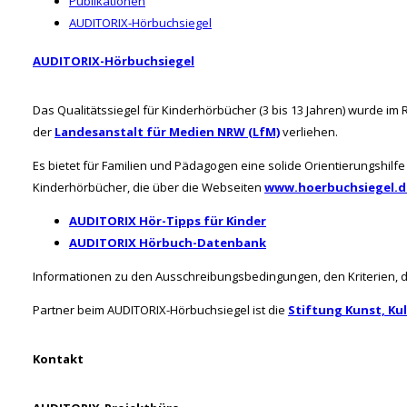
Publikationen
AUDITORIX-Hörbuchsiegel
AUDITORIX-Hörbuchsiegel
Das Qualitätssiegel für Kinderhörbücher (3 bis 13 Jahren) wurde i
der
Landesanstalt für Medien NRW (LfM)
verliehen.
Es bietet für Familien und Pädagogen eine solide Orientierungshilf
Kinderhörbücher, die über die Webseiten
www.hoerbuchsiegel.d
AUDITORIX Hör-Tipps für Kinder
AUDITORIX Hörbuch-Datenbank
Informationen zu den Ausschreibungsbedingungen, den Kriterien, d
Partner beim AUDITORIX-Hörbuchsiegel ist die
Stiftung Kunst, Ku
Kontakt