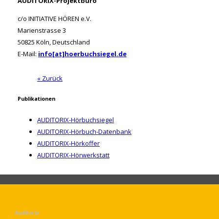
AUDITORIX-Projektbüro
c/o INITIATIVE HÖREN e.V.
Marienstrasse 3
50825 Köln, Deutschland
E-Mail:
info[at]hoerbuchsiegel.de
« Zurück
Publikationen
AUDITORIX-Hörbuchsiegel
AUDITORIX-Hörbuch-Datenbank
AUDITORIX-Hörkoffer
AUDITORIX-Hörwerkstatt
Auditorix