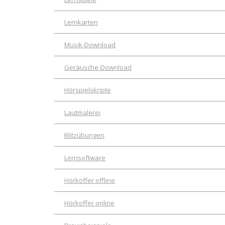
Lernkarten
Musik-Download
Geräusche-Download
Hörspielskripte
Lautmalerei
Blitzübungen
Lernsoftware
Hörkoffer offline
Hörkoffer online