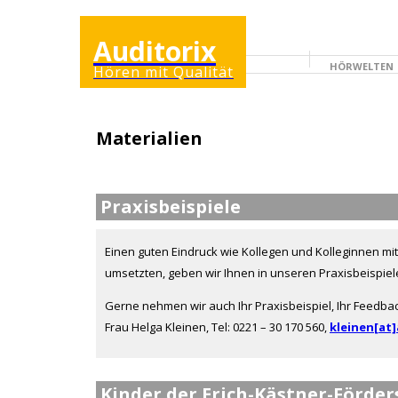
Auditorix
HÖRWELTEN
Hören mit Qualität
ERWACHSENENSEI
Materialien
Praxisbeispiele
Einen guten Eindruck wie Kollegen und Kolleginnen mit
umsetzten, geben wir Ihnen in unseren Praxisbeispiel
Gerne nehmen wir auch Ihr Praxisbeispiel, Ihr Feedbac
Frau Helga Kleinen, Tel: 0221 – 30 170 560,
kleinen[at]
Kinder der Erich-Kästner-Förde