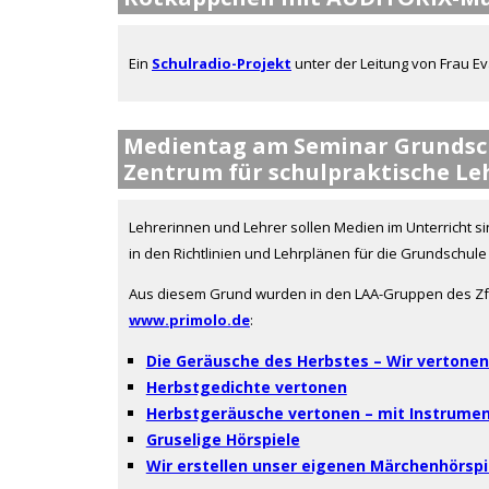
Ein
Schulradio-Projekt
unter der Leitung von Frau Eva
Medientag am Seminar Grundsc
Zentrum für schulpraktische Leh
Lehrerinnen und Lehrer sollen Medien im Unterricht s
in den Richtlinien und Lehrplänen für die Grundschule
Aus diesem Grund wurden in den LAA-Gruppen des ZfsL
www.primolo.de
:
Die Geräusche des Herbstes – Wir vertonen
Herbstgedichte vertonen
Herbstgeräusche vertonen – mit Instrume
Gruselige Hörspiele
Wir erstellen unser eigenen Märchenhörspi