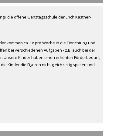
g), die offene Ganztagsschule der Erich Kästner-
der kommen ca. 1x pro Woche in die Einrichtung und
lfen bei verschiedenen Aufgaben - z.B. auch bei der
hwer. Unsere Kinder haben einen erhöhten Förderbedarf,
e Kinder die Figuren nicht gleichzeitig spielen und