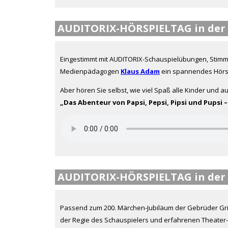
AUDITORIX-HÖRSPIELTAG in der 
Eingestimmt mit AUDITORIX-Schauspielübungen, Stimm- 
Medienpädagogen
Klaus Adam
ein spannendes Hörs
Aber hören Sie selbst, wie viel Spaß alle Kinder und a
„Das Abenteur von Papsi, Pepsi, Pipsi und Pupsi –
AUDITORIX-HÖRSPIELTAG in der 
Passend zum 200. Märchen-Jubiläum der Gebrüder Gri
der Regie des Schauspielers und erfahrenen Theat