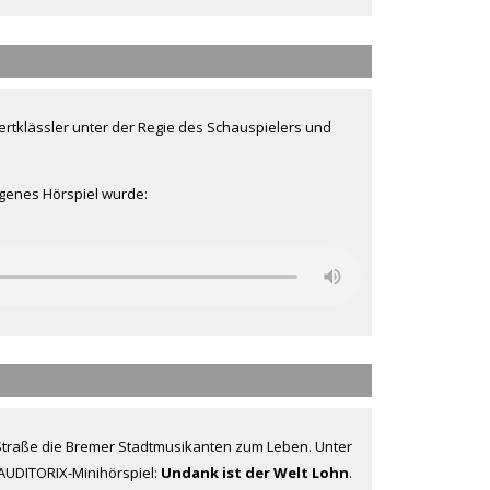
ertklässler unter der Regie des Schauspielers und
eigenes Hörspiel wurde:
Straße die Bremer Stadtmusikanten zum Leben. Unter
 AUDITORIX-Minihörspiel:
Undank ist der Welt Lohn
.