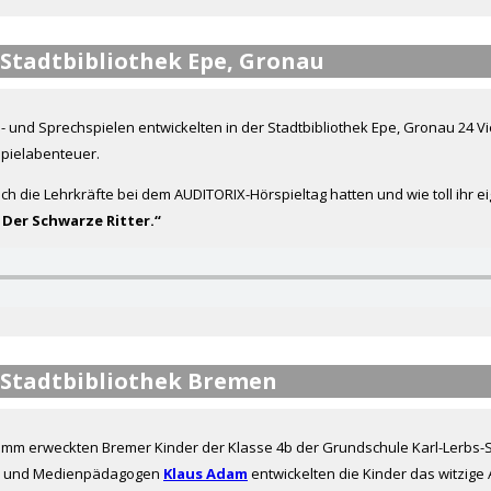
Stadtbibliothek Epe, Gronau
und Sprechspielen entwickelten in der Stadtbibliothek Epe, Gronau 24 Vi
pielabenteuer.
uch die Lehrkräfte bei dem AUDITORIX-Hörspieltag hatten und wie toll ihr 
 Der Schwarze Ritter.“
Stadtbibliothek Bremen
mm erweckten Bremer Kinder der Klasse 4b der Grundschule Karl-Lerbs-
er- und Medienpädagogen
Klaus Adam
entwickelten die Kinder das witzige