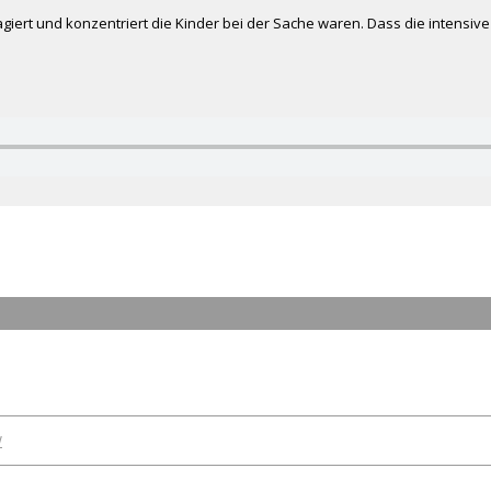
agiert und konzentriert die Kinder bei der Sache waren. Dass die intensiv
W