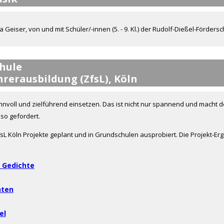
 Geiser, von und mit Schüler/-innen (5. - 9. Kl.) der Rudolf-Dießel-Förders
hule
rerausbildung (ZfsL), Köln
innvoll und zielführend einsetzen. Das ist nicht nur spannend und macht 
 so gefordert.
 Köln Projekte geplant und in Grundschulen ausprobiert. Die Projekt-Erg
 Gedichte
nten
el