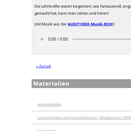
Die Lehrkräfte waren begeistert, wie fantasievoll, eng
gemacht hat, kann man sehen und hören!
(mit Musik aus der
AUDITORIX-Musik-BOX
!)
« Zurück
Materialien
Arbeitsblätter
Lerneinheiten mit Verlaufsplänen - Medienpass NR
Lernspiele