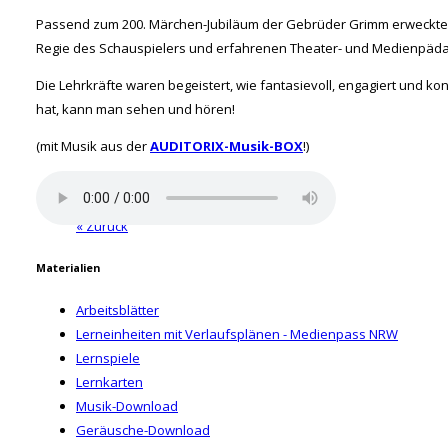
Passend zum 200. Märchen-Jubiläum der Gebrüder Grimm erweckten 
Regie des Schauspielers und erfahrenen Theater- und Medienpä
Die Lehrkräfte waren begeistert, wie fantasievoll, engagiert und ko
hat, kann man sehen und hören!
(mit Musik aus der
AUDITORIX-Musik-BOX
!)
« Zurück
Materialien
Arbeitsblätter
Lerneinheiten mit Verlaufsplänen - Medienpass NRW
Lernspiele
Lernkarten
Musik-Download
Geräusche-Download