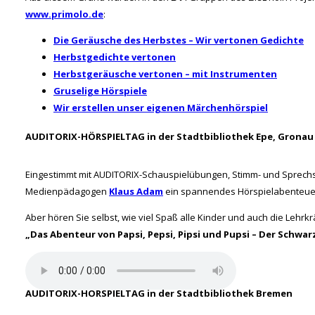
www.primolo.de
:
Die Geräusche des Herbstes – Wir vertonen Gedichte
Herbstgedichte vertonen
Herbstgeräusche vertonen – mit Instrumenten
Gruselige Hörspiele
Wir erstellen unser eigenen Märchenhörspiel
AUDITORIX-HÖRSPIELTAG in der Stadtbibliothek Epe, Gronau
Eingestimmt mit AUDITORIX-Schauspielübungen, Stimm- und Sprechspi
Medienpädagogen
Klaus Adam
ein spannendes Hörspielabenteue
Aber hören Sie selbst, wie viel Spaß alle Kinder und auch die Lehrk
„Das Abenteur von Papsi, Pepsi, Pipsi und Pupsi – Der Schwarz
AUDITORIX-HÖRSPIELTAG in der Stadtbibliothek Bremen