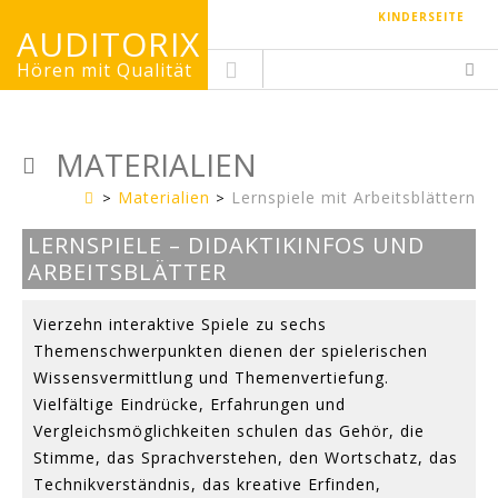
KINDERSEITE
AUDITORIX
Hören mit Qualität
MATERIALIEN
Materialien
Lernspiele mit Arbeitsblättern
Erwachsenenseite
LERNSPIELE – DIDAKTIKINFOS UND
ARBEITSBLÄTTER
Vierzehn interaktive Spiele zu sechs
Themenschwerpunkten dienen der spielerischen
Wissensvermittlung und Themenvertiefung.
Vielfältige Eindrücke, Erfahrungen und
Vergleichsmöglichkeiten schulen das Gehör, die
Stimme, das Sprachverstehen, den Wortschatz, das
Technikverständnis, das kreative Erfinden,