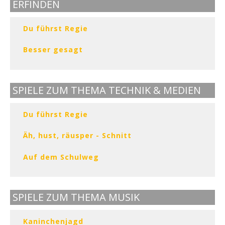
ERFINDEN
Du führst Regie
Besser gesagt
SPIELE ZUM THEMA TECHNIK & MEDIEN
Du führst Regie
Äh, hust, räusper - Schnitt
Auf dem Schulweg
SPIELE ZUM THEMA MUSIK
Kaninchenjagd