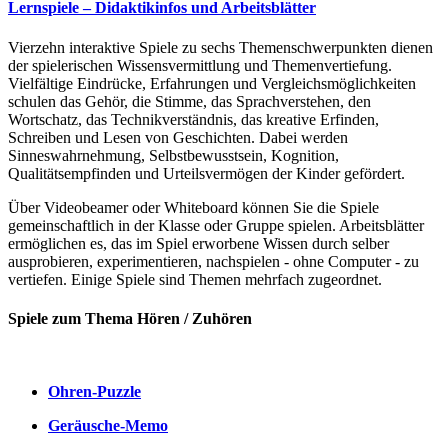
Lernspiele – Didaktikinfos und Arbeitsblätter
Vierzehn interaktive Spiele zu sechs Themenschwerpunkten dienen
der spielerischen Wissensvermittlung und Themenvertiefung.
Vielfältige Eindrücke, Erfahrungen und Vergleichsmöglichkeiten
schulen das Gehör, die Stimme, das Sprachverstehen, den
Wortschatz, das Technikverständnis, das kreative Erfinden,
Schreiben und Lesen von Geschichten. Dabei werden
Sinneswahrnehmung, Selbstbewusstsein, Kognition,
Qualitätsempfinden und Urteilsvermögen der Kinder gefördert.
Über Videobeamer oder Whiteboard können Sie die Spiele
gemeinschaftlich in der Klasse oder Gruppe spielen. Arbeitsblätter
ermöglichen es, das im Spiel erworbene Wissen durch selber
ausprobieren, experimentieren, nachspielen - ohne Computer - zu
vertiefen. Einige Spiele sind Themen mehrfach zugeordnet.
Spiele zum Thema Hören / Zuhören
Ohren-Puzzle
Geräusche-Memo