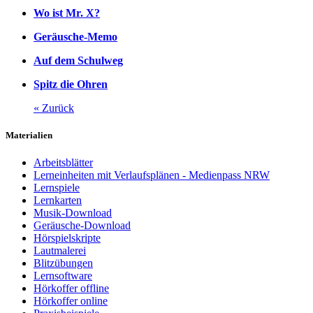
Wo ist Mr. X?
Geräusche-Memo
Auf dem Schulweg
Spitz die Ohren
« Zurück
Materialien
Arbeitsblätter
Lerneinheiten mit Verlaufsplänen - Medienpass NRW
Lernspiele
Lernkarten
Musik-Download
Geräusche-Download
Hörspielskripte
Lautmalerei
Blitzübungen
Lernsoftware
Hörkoffer offline
Hörkoffer online