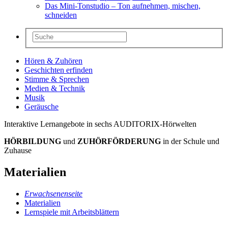
Das Mini-Tonstudio – Ton aufnehmen, mischen,
schneiden
Hören & Zuhören
Geschichten erfinden
Stimme & Sprechen
Medien & Technik
Musik
Geräusche
Interaktive Lernangebote in sechs AUDITORIX-Hörwelten
HÖRBILDUNG
und
ZUHÖRFÖRDERUNG
in der Schule und
Zuhause
Materialien
Erwachsenenseite
Materialien
Lernspiele mit Arbeitsblättern