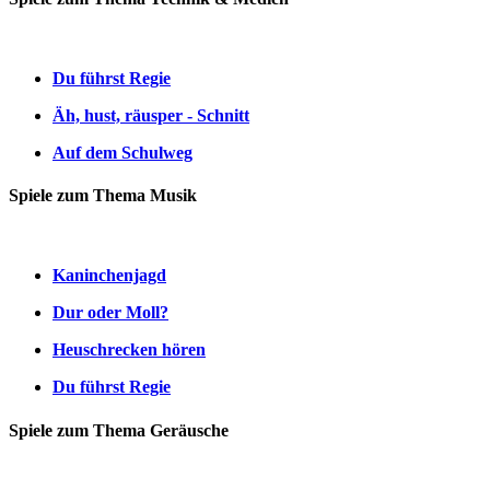
Du führst Regie
Äh, hust, räusper - Schnitt
Auf dem Schulweg
Spiele zum Thema Musik
Kaninchenjagd
Dur oder Moll?
Heuschrecken hören
Du führst Regie
Spiele zum Thema Geräusche