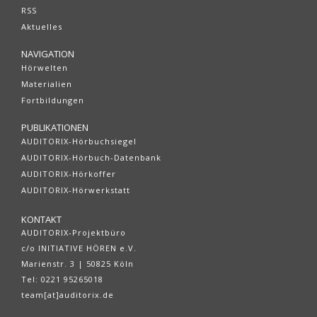
RSS
Aktuelles
NAVIGATION
Hörwelten
Materialien
Fortbildungen
PUBLIKATIONEN
AUDITORIX-Hörbuchsiegel
AUDITORIX-Hörbuch-Datenbank
AUDITORIX-Hörkoffer
AUDITORIX-Hörwerkstatt
KONTAKT
AUDITORIX-Projektbüro
c/o INITIATIVE HÖREN e.V.
Marienstr. 3 | 50825 Köln
Tel: 0221 95265018
team[at]auditorix.de