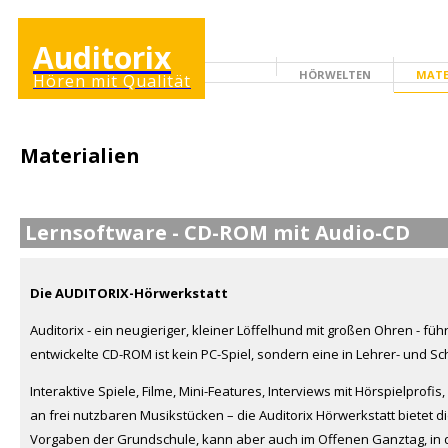
Auditorix
HÖRWELTEN
MATE
Hören mit Qualität
ERWACHSENENSEITE
Materialien
Lernsoftware - CD-ROM mit Audio-CD
Die AUDITORIX-Hörwerkstatt
Auditorix - ein neugieriger, kleiner Löffelhund mit großen Ohren - füh
entwickelte CD-ROM ist kein PC-Spiel, sondern eine in Lehrer- und S
Interaktive Spiele, Filme, Mini-Features, Interviews mit Hörspielpro
an frei nutzbaren Musikstücken – die Auditorix Hörwerkstatt bietet di
Vorgaben der Grundschule, kann aber auch im Offenen Ganztag, in 