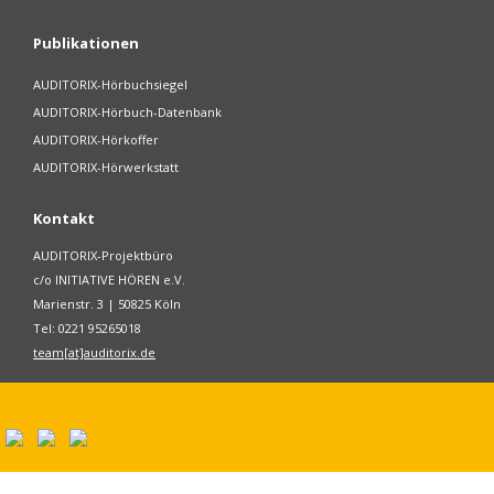
Publikationen
AUDITORIX-Hörbuchsiegel
AUDITORIX-Hörbuch-Datenbank
AUDITORIX-Hörkoffer
AUDITORIX-Hörwerkstatt
Kontakt
AUDITORIX-Projektbüro
c/o INITIATIVE HÖREN e.V.
Marienstr. 3 | 50825 Köln
Tel: 0221 95265018
team[at]auditorix.de