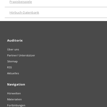
Praxisbeispiele
Hörbuch-Datenbank
Auditorix
Über uns
Partner/ Unterstützer
Sitemap
RSS
Aktuelles
Navigation
Hörwelten
Materialien
Fortbildungen