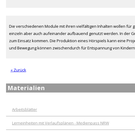
Die verschiedenen Module mit ihren vielfältigen Inhalten wollen für
einzeln aber auch aufeinander aufbauend genutzt werden. In der Gr
zum Einsatz kommen. Die Produktion eines Hörspiels kann eine Proje
und Bewegung können zwischendurch für Entspannung von Kindern so
« Zurück
Materialien
Arbeitsblätter
Lerneinheiten mit Verlaufsplänen - Medienpass NRW