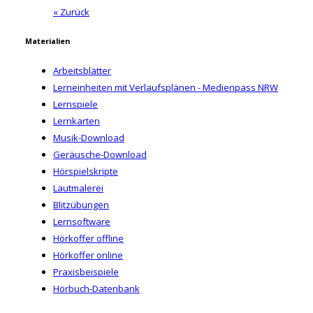
« Zurück
Materialien
Arbeitsblätter
Lerneinheiten mit Verlaufsplänen - Medienpass NRW
Lernspiele
Lernkarten
Musik-Download
Geräusche-Download
Hörspielskripte
Lautmalerei
Blitzübungen
Lernsoftware
Hörkoffer offline
Hörkoffer online
Praxisbeispiele
Hörbuch-Datenbank