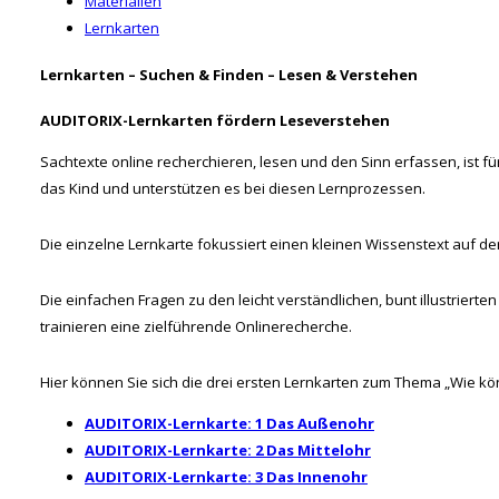
Materialien
Lernkarten
Lernkarten – Suchen & Finden – Lesen & Verstehen
AUDITORIX-Lernkarten fördern Leseverstehen
Sachtexte online recherchieren, lesen und den Sinn erfassen, ist 
das Kind und unterstützen es bei diesen Lernprozessen.
Die einzelne Lernkarte fokussiert einen kleinen Wissenstext auf de
Die einfachen Fragen zu den leicht verständlichen, bunt illustrier
trainieren eine zielführende Onlinerecherche.
Hier können Sie sich die drei ersten Lernkarten zum Thema „Wie kön
AUDITORIX-Lernkarte: 1 Das Außenohr
AUDITORIX-Lernkarte: 2 Das Mittelohr
AUDITORIX-Lernkarte: 3 Das Innenohr