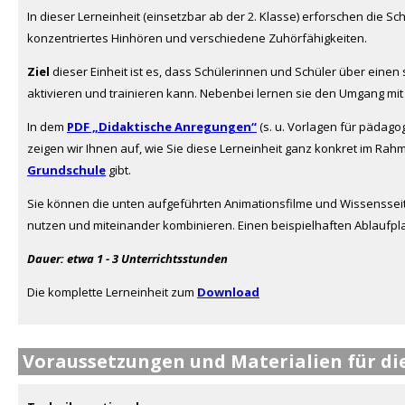
In dieser Lerneinheit (einsetzbar ab der 2. Klasse) erforschen die 
konzentriertes Hinhören und verschiedene Zuhörfähigkeiten.
Ziel
dieser Einheit ist es, dass Schülerinnen und Schüler über einen
aktivieren und trainieren kann. Nebenbei lernen sie den Umgang mit
In dem
PDF „Didaktische Anregungen“
(s. u. Vorlagen für pädago
zeigen wir Ihnen auf, wie Sie diese Lerneinheit ganz konkret im Ra
Grundschule
gibt.
Sie können die unten aufgeführten Animationsfilme und Wissensseite
nutzen und miteinander kombinieren. Einen beispielhaften Ablaufplan 
Dauer: etwa 1 - 3 Unterrichtsstunden
Die komplette Lerneinheit zum
Download
Voraussetzungen und Materialien für die