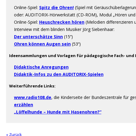
Online-Spiel:
Spitz die Ohren!
(Spiel mit Geräuschüberlagerung
oder: AUDITORIX-Hörwerkstatt (CD-ROM), Modul „Hören und
Online-Spiel:
Heuschrecken hören
(Melodien differenzieren 
Interview mit dem blinden Musiker Jörg Siebenhaar:
Der unterschätze Sinn
(15‘‘)
Ohren können Augen sein
(53‘‘)
Ideensammlungen und Vorlagen für pädagogische Fach- und L
Didaktische Anregungen
Didaktik-Infos zu den AUDITORIX-Spielen
Weiterführende Links:
www.radio108.de
, die Kinderseite der Bundeszentrale für g
erzählen
„Löffelhunde – Hunde mit Hasenohren?“
« Zurück