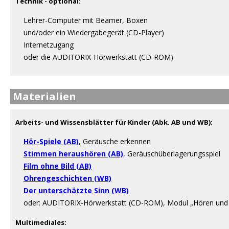
Technik - optional:
Lehrer-Computer mit Beamer, Boxen
und/oder ein Wiedergabegerät (CD-Player)
Internetzugang
oder die AUDITORIX-Hörwerkstatt (CD-ROM)
Materialien
Arbeits- und Wissensblätter für Kinder (Abk. AB und WB):
Hör-Spiele (AB)
, Geräusche erkennen
Stimmen heraushören (AB)
, Geräuschüberlagerungsspiel
Film ohne Bild (AB)
Ohrengeschichten (WB)
Der unterschätzte Sinn (WB)
oder: AUDITORIX-Hörwerkstatt (CD-ROM), Modul „Hören und
Multimediales: