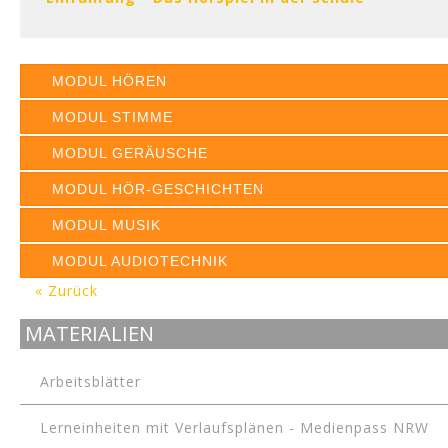
MODUL HÖREN
MODUL STIMME
MODUL GERÄUSCHE
MODUL HÖR-GESCHICHTEN
MODUL MUSIK
MODUL AUDIOTECHNIK
« Zurück
MATERIALIEN
Arbeitsblätter
Lerneinheiten mit Verlaufsplänen - Medienpass NRW