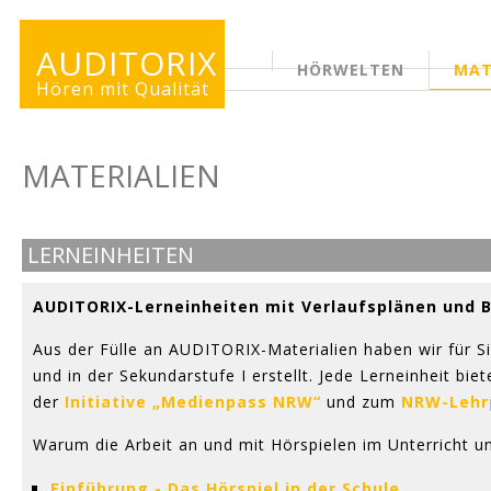
AUDITORIX
HÖRWELTEN
MAT
ERWACHSENENSEITE
Hören mit Qualität
MATERIALIEN
LERNEINHEITEN
AUDITORIX-Lerneinheiten mit Verlaufsplänen und
Aus der Fülle an AUDITORIX-Materialien haben wir für S
und in der Sekundarstufe I erstellt. Jede Lerneinheit b
der
Initiative „Medienpass NRW“
und zum
NRW-Lehr
Warum die Arbeit an und mit Hörspielen im Unterricht un
Einführung - Das Hörspiel in der Schule