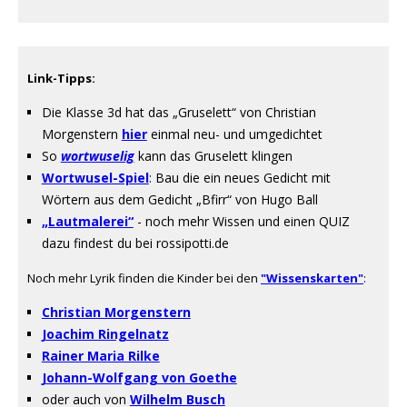
Link-Tipps:
Die Klasse 3d hat das „Gruselett“ von Christian
Morgenstern
hier
einmal neu- und umgedichtet
So
wortwuselig
kann das Gruselett klingen
Wortwusel-Spiel
: Bau die ein neues Gedicht mit
Wörtern aus dem Gedicht „Bfirr“ von Hugo Ball
„Lautmalerei“
- noch mehr Wissen und einen QUIZ
dazu findest du bei rossipotti.de
Noch mehr Lyrik finden die Kinder bei den
"Wissenskarten"
:
Christian Morgenstern
Joachim Ringelnatz
Rainer Maria Rilke
Johann-Wolfgang von Goethe
oder auch von
Wilhelm Busch