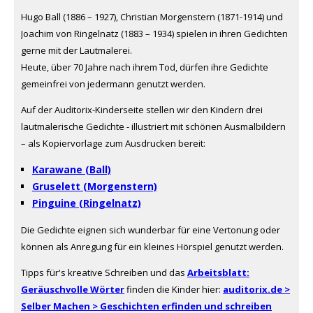
Hugo Ball (1886 – 1927), Christian Morgenstern (1871-1914) und
Joachim von Ringelnatz (1883 – 1934) spielen in ihren Gedichten
gerne mit der Lautmalerei.
Heute, über 70 Jahre nach ihrem Tod, dürfen ihre Gedichte
gemeinfrei von jedermann genutzt werden.
Auf der Auditorix-Kinderseite stellen wir den Kindern drei
lautmalerische Gedichte - illustriert mit schönen Ausmalbildern
– als Kopiervorlage zum Ausdrucken bereit:
Karawane (Ball)
Gruselett (Morgenstern)
Pinguine (Ringelnatz)
Die Gedichte eignen sich wunderbar für eine Vertonung oder
können als Anregung für ein kleines Hörspiel genutzt werden.
Tipps für's kreative Schreiben und das
Arbeitsblatt:
Geräuschvolle Wörter
finden die Kinder hier:
auditorix.de >
Selber Machen > Geschichten erfinden und schreiben