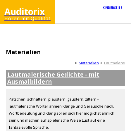
Auditorix
KINDERSEITE
Hören mit Qualität
Materialien
Erwachsenenseite
Materialien
Lautmalerei
Lautmalerische Gedichte - mit
Ausmalbildern
Patschen, schnattern, plaustern, gaustern, zittern -
lautmalerische Wörter ahmen Klänge und Geräusche nach.
Wortbedeutung und Klang sollen sich hier möglichst ähnlich
sein und machen auf spielerische Weise Lust auf eine
fantasievolle Sprache.