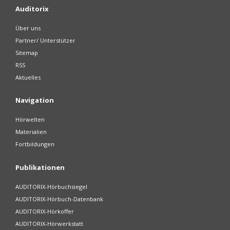
Auditorix
Über uns
Partner/ Unterstützer
Sitemap
RSS
Aktuelles
Navigation
Hörwelten
Materialien
Fortbildungen
Publikationen
AUDITORIX-Hörbuchsiegel
AUDITORIX-Hörbuch-Datenbank
AUDITORIX-Hörkoffer
AUDITORIX-Hörwerkstatt