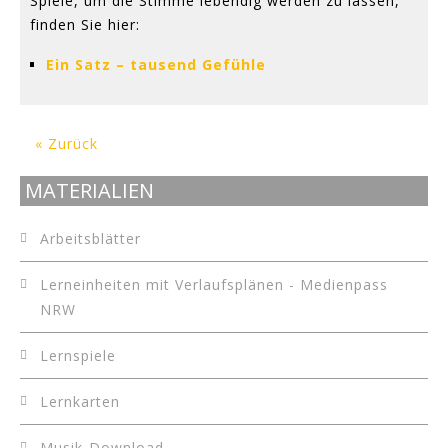
Spiele, um die Stimme lebendig werden zu lassen,
finden Sie hier:
Ein Satz – tausend Gefühle
« Zurück
MATERIALIEN
Arbeitsblätter
Lerneinheiten mit Verlaufsplänen - Medienpass
NRW
Lernspiele
Lernkarten
Musik-Download