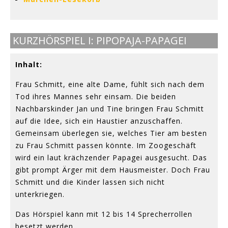
KURZHÖRSPIEL I: PIPOPAJA-PAPAGEI
Inhalt:
Frau Schmitt, eine alte Dame, fühlt sich nach dem
Tod ihres Mannes sehr einsam. Die beiden
Nachbarskinder Jan und Tine bringen Frau Schmitt
auf die Idee, sich ein Haustier anzuschaffen.
Gemeinsam überlegen sie, welches Tier am besten
zu Frau Schmitt passen könnte. Im Zoogeschäft
wird ein laut krächzender Papagei ausgesucht. Das
gibt prompt Ärger mit dem Hausmeister. Doch Frau
Schmitt und die Kinder lassen sich nicht
unterkriegen.
Das Hörspiel kann mit 12 bis 14 Sprecherrollen
besetzt werden.