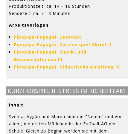
Produktionszeit: ca. 14 – 16 Stunden
Sendezeit: ca. 7 - 8 Minuten
Arbeitsvorlagen:
Pipopaja-Papagei, Lesetext
Pipopaja-Papagei, Kurzhörspiel-Skript II
Pipopaja-Papagei, Musik- und
Geräuschefundus III
Pipopaja-Papagei, Didaktische Anleitung IV
KURZHÖRSPIEL II: STRESS IM KICKERTEAM
Inhalt:
Svenja, Aygün und Maren sind die "Neuen" und vor
allem, die ersten Mädchen in der Fußball-AG der
Schule. Gleich zu Beginn werden sie mit dem