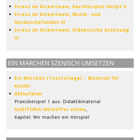
Stress im Kickerteam, Kurzhörspiel-Skript II
Stress im Kickerteam, Musik- und
Geräuschefundus III
Stress im Kickerteam, Didaktische Anleitung
IV
EIN MÄRCHEN SZENISCH UMSETZEN
Ein Märchen (Textvorlage) – Material für
Kinder
Ablaufplan
Praxisbeispiel 1 aus: Didaktikmaterial
AUDITORIX-Hörkoffer online
,
Kapitel: Wir machen ein Hörspiel