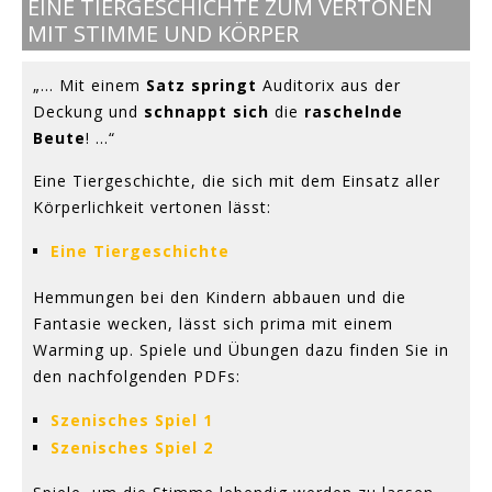
EINE TIERGESCHICHTE ZUM VERTONEN
MIT STIMME UND KÖRPER
„... Mit einem
Satz springt
Auditorix aus der
Deckung und
schnappt sich
die
raschelnde
Beute
! ...“
Eine Tiergeschichte, die sich mit dem Einsatz aller
Körperlichkeit vertonen lässt:
Eine Tiergeschichte
Hemmungen bei den Kindern abbauen und die
Fantasie wecken, lässt sich prima mit einem
Warming up. Spiele und Übungen dazu finden Sie in
den nachfolgenden PDFs:
Szenisches Spiel 1
Szenisches Spiel 2