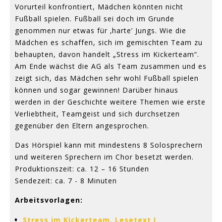
Vorurteil konfrontiert, Mädchen könnten nicht
Fußball spielen. Fußball sei doch im Grunde
genommen nur etwas für ‚harte’ Jungs. Wie die
Mädchen es schaffen, sich im gemischten Team zu
behaupten, davon handelt „Stress im Kickerteam“.
Am Ende wächst die AG als Team zusammen und es
zeigt sich, das Mädchen sehr wohl Fußball spielen
können und sogar gewinnen! Darüber hinaus
werden in der Geschichte weitere Themen wie erste
Verliebtheit, Teamgeist und sich durchsetzen
gegenüber den Eltern angesprochen.
Das Hörspiel kann mit mindestens 8 Solosprechern
und weiteren Sprechern im Chor besetzt werden.
Produktionszeit: ca. 12 – 16 Stunden
Sendezeit: ca. 7 - 8 Minuten
Arbeitsvorlagen:
Stress im Kickerteam, Lesetext I