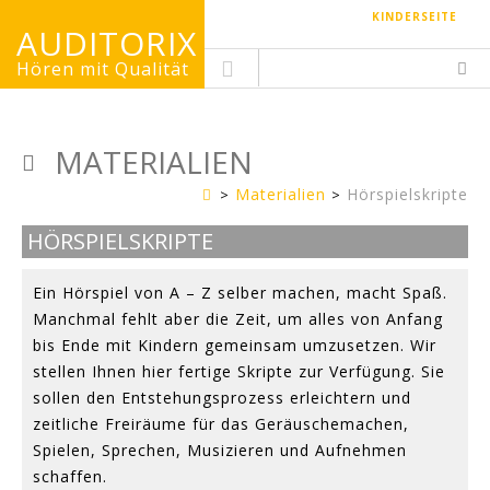
KINDERSEITE
AUDITORIX
Hören mit Qualität
MATERIALIEN
Materialien
Hörspielskripte
Erwachsenenseite
HÖRSPIELSKRIPTE
Ein Hörspiel von A – Z selber machen, macht Spaß.
Manchmal fehlt aber die Zeit, um alles von Anfang
bis Ende mit Kindern gemeinsam umzusetzen. Wir
stellen Ihnen hier fertige Skripte zur Verfügung. Sie
sollen den Entstehungsprozess erleichtern und
zeitliche Freiräume für das Geräuschemachen,
Spielen, Sprechen, Musizieren und Aufnehmen
schaffen.