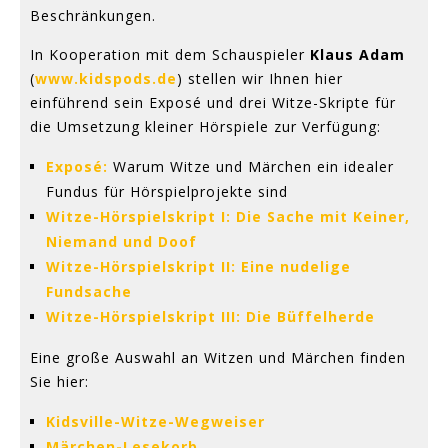
Beschränkungen.
In Kooperation mit dem Schauspieler
Klaus Adam
(
www.kidspods.de
) stellen wir Ihnen hier
einführend sein Exposé und drei Witze-Skripte für
die Umsetzung kleiner Hörspiele zur Verfügung:
Exposé:
Warum Witze und Märchen ein idealer
Fundus für Hörspielprojekte sind
Witze-Hörspielskript I: Die Sache mit Keiner,
Niemand und Doof
Witze-Hörspielskript II: Eine nudelige
Fundsache
Witze-Hörspielskript III: Die Büffelherde
Eine große Auswahl an Witzen und Märchen finden
Sie hier:
Kidsville-Witze-Wegweiser
Märchen-Lesekorb