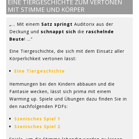
EINE TIERGESCHICHTE ZUM VERTONEN
MIT STIMME UND KÖRPER
„... Mit einem
Satz springt
Auditorix aus der
Deckung und
schnappt sich
die
raschelnde
Beute
! ...“
Eine Tiergeschichte, die sich mit dem Einsatz aller
Körperlichkeit vertonen lässt:
Eine Tiergeschichte
Hemmungen bei den Kindern abbauen und die
Fantasie wecken, lässt sich prima mit einem
Warming up. Spiele und Übungen dazu finden Sie in
den nachfolgenden PDFs:
Szenisches Spiel 1
Szenisches Spiel 2