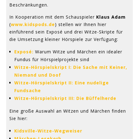
Beschränkungen.
In Kooperation mit dem Schauspieler
Klaus Adam
(
www.kidspods.de
) stellen wir Ihnen hier
einführend sein Exposé und drei Witze-Skripte für
die Umsetzung kleiner Hörspiele zur Verfügung:
Exposé:
Warum Witze und Märchen ein idealer
Fundus für Hörspielprojekte sind
Witze-Hörspielskript I: Die Sache mit Keiner,
Niemand und Doof
Witze-Hörspielskript II: Eine nudelige
Fundsache
Witze-Hörspielskript III: Die Büffelherde
Eine große Auswahl an Witzen und Märchen finden
Sie hier:
Kidsville-Witze-Wegweiser
Märchen-Lesekorb