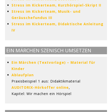
Stress im Kickerteam, Kurzhörspiel-Skript II
Stress im Kickerteam, Musik- und
Geräuschefundus III
Stress im Kickerteam, Didaktische Anleitung
IV
EIN MÄRCHEN SZENISCH UMSETZEN
Ein Märchen (Textvorlage) – Material für
Kinder
Ablaufplan
Praxisbeispiel 1 aus: Didaktikmaterial
AUDITORIX-Hörkoffer online
,
Kapitel: Wir machen ein Hörspiel