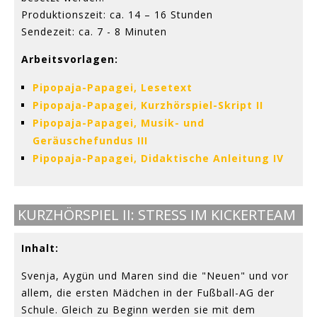
Produktionszeit: ca. 14 – 16 Stunden
Sendezeit: ca. 7 - 8 Minuten
Arbeitsvorlagen:
Pipopaja-Papagei, Lesetext
Pipopaja-Papagei, Kurzhörspiel-Skript II
Pipopaja-Papagei, Musik- und
Geräuschefundus III
Pipopaja-Papagei, Didaktische Anleitung IV
KURZHÖRSPIEL II: STRESS IM KICKERTEAM
Inhalt:
Svenja, Aygün und Maren sind die "Neuen" und vor
allem, die ersten Mädchen in der Fußball-AG der
Schule. Gleich zu Beginn werden sie mit dem