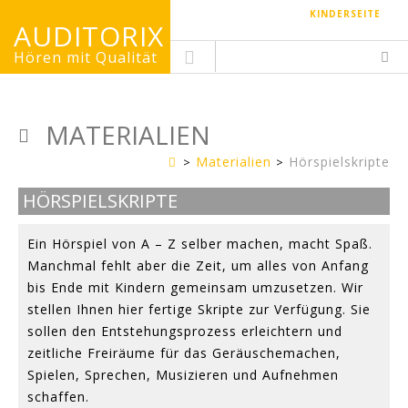
KINDERSEITE
AUDITORIX
Hören mit Qualität
MATERIALIEN
Materialien
Hörspielskripte
Erwachsenenseite
HÖRSPIELSKRIPTE
Ein Hörspiel von A – Z selber machen, macht Spaß.
Manchmal fehlt aber die Zeit, um alles von Anfang
bis Ende mit Kindern gemeinsam umzusetzen. Wir
stellen Ihnen hier fertige Skripte zur Verfügung. Sie
sollen den Entstehungsprozess erleichtern und
zeitliche Freiräume für das Geräuschemachen,
Spielen, Sprechen, Musizieren und Aufnehmen
schaffen.