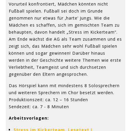
Vorurteil konfrontiert, Mädchen könnten nicht
Fußball spielen. Fußball sei doch im Grunde
genommen nur etwas für ‚harte’ Jungs. Wie die
Mädchen es schaffen, sich im gemischten Team zu
behaupten, davon handelt „Stress im Kickerteam“.
Am Ende wächst die AG als Team zusammen und es
zeigt sich, das Mädchen sehr wohl Fußball spielen
können und sogar gewinnen! Darüber hinaus
werden in der Geschichte weitere Themen wie erste
Verliebtheit, Teamgeist und sich durchsetzen
gegenüber den Eltern angesprochen.
Das Hörspiel kann mit mindestens 8 Solosprechern
und weiteren Sprechern im Chor besetzt werden.
Produktionszeit: ca. 12 – 16 Stunden
Sendezeit: ca. 7 - 8 Minuten
Arbeitsvorlagen:
Stress im Kickerteam, Lesetext I