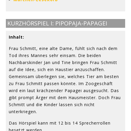
KURZHÖRSPIEL I: PIPOPAJA-PAPAGEI
Inhalt:
Frau Schmitt, eine alte Dame, fühlt sich nach dem
Tod ihres Mannes sehr einsam. Die beiden
Nachbarskinder Jan und Tine bringen Frau Schmitt
auf die Idee, sich ein Haustier anzuschaffen.
Gemeinsam überlegen sie, welches Tier am besten
zu Frau Schmitt passen könnte. Im Zoogeschäft
wird ein laut krächzender Papagei ausgesucht. Das
gibt prompt Ärger mit dem Hausmeister. Doch Frau
Schmitt und die Kinder lassen sich nicht
unterkriegen.
Das Hörspiel kann mit 12 bis 14 Sprecherrollen
besetzt werden.