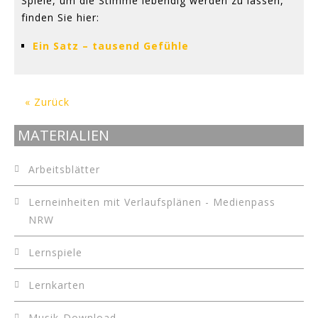
Spiele, um die Stimme lebendig werden zu lassen,
finden Sie hier:
Ein Satz – tausend Gefühle
« Zurück
MATERIALIEN
Arbeitsblätter
Lerneinheiten mit Verlaufsplänen - Medienpass
NRW
Lernspiele
Lernkarten
Musik-Download