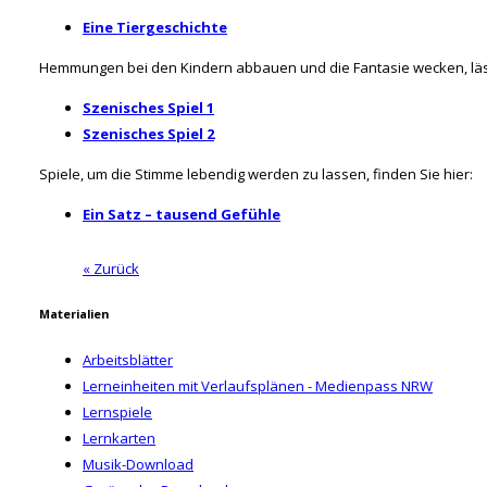
Eine Tiergeschichte
Hemmungen bei den Kindern abbauen und die Fantasie wecken, läss
Szenisches Spiel 1
Szenisches Spiel 2
Spiele, um die Stimme lebendig werden zu lassen, finden Sie hier:
Ein Satz – tausend Gefühle
« Zurück
Materialien
Arbeitsblätter
Lerneinheiten mit Verlaufsplänen - Medienpass NRW
Lernspiele
Lernkarten
Musik-Download