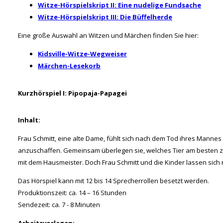
Witze-Hörspielskript II: Eine nudelige Fundsache
Witze-Hörspielskript III: Die Büffelherde
Eine große Auswahl an Witzen und Märchen finden Sie hier:
Kidsville-Witze-Wegweiser
Märchen-Lesekorb
Kurzhörspiel I: Pipopaja-Papagei
Inhalt:
Frau Schmitt, eine alte Dame, fühlt sich nach dem Tod ihres Mannes 
anzuschaffen. Gemeinsam überlegen sie, welches Tier am besten zu
mit dem Hausmeister. Doch Frau Schmitt und die Kinder lassen sich 
Das Hörspiel kann mit 12 bis 14 Sprecherrollen besetzt werden.
Produktionszeit: ca. 14 – 16 Stunden
Sendezeit: ca. 7 - 8 Minuten