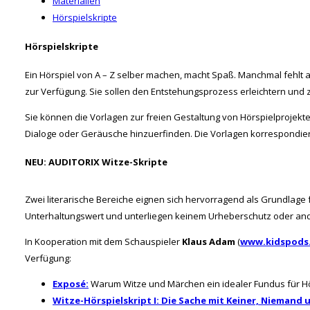
Materialien
Hörspielskripte
Hörspielskripte
Ein Hörspiel von A – Z selber machen, macht Spaß. Manchmal fehlt a
zur Verfügung. Sie sollen den Entstehungsprozess erleichtern und
Sie können die Vorlagen zur freien Gestaltung von Hörspielprojekte
Dialoge oder Geräusche hinzuerfinden. Die Vorlagen korrespondie
NEU: AUDITORIX Witze-Skripte
Zwei literarische Bereiche eignen sich hervorragend als Grundlage f
Unterhaltungswert und unterliegen keinem Urheberschutz oder and
In Kooperation mit dem Schauspieler
Klaus Adam
(
www.kidspods
Verfügung:
Exposé:
Warum Witze und Märchen ein idealer Fundus für Hö
Witze-Hörspielskript I: Die Sache mit Keiner, Niemand