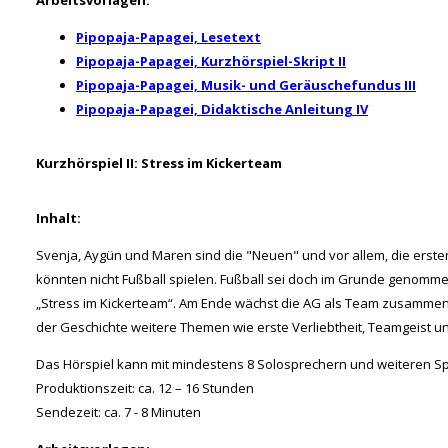
Arbeitsvorlagen:
Pipopaja-Papagei, Lesetext
Pipopaja-Papagei, Kurzhörspiel-Skript II
Pipopaja-Papagei, Musik- und Geräuschefundus III
Pipopaja-Papagei, Didaktische Anleitung IV
Kurzhörspiel II: Stress im Kickerteam
Inhalt:
Svenja, Aygün und Maren sind die "Neuen" und vor allem, die erste
könnten nicht Fußball spielen. Fußball sei doch im Grunde genomme
„Stress im Kickerteam“. Am Ende wächst die AG als Team zusammen
der Geschichte weitere Themen wie erste Verliebtheit, Teamgeist 
Das Hörspiel kann mit mindestens 8 Solosprechern und weiteren S
Produktionszeit: ca. 12 – 16 Stunden
Sendezeit: ca. 7 - 8 Minuten