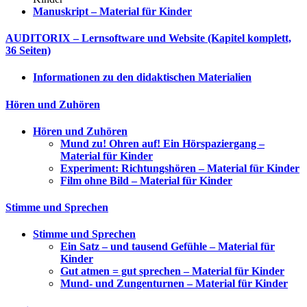
Manuskript – Material für Kinder
AUDITORIX – Lernsoftware und Website (Kapitel komplett,
36 Seiten)
Informationen zu den didaktischen Materialien
Hören und Zuhören
Hören und Zuhören
Mund zu! Ohren auf! Ein Hörspaziergang –
Material für Kinder
Experiment: Richtungshören – Material für Kinder
Film ohne Bild – Material für Kinder
Stimme und Sprechen
Stimme und Sprechen
Ein Satz – und tausend Gefühle – Material für
Kinder
Gut atmen = gut sprechen – Material für Kinder
Mund- und Zungenturnen – Material für Kinder