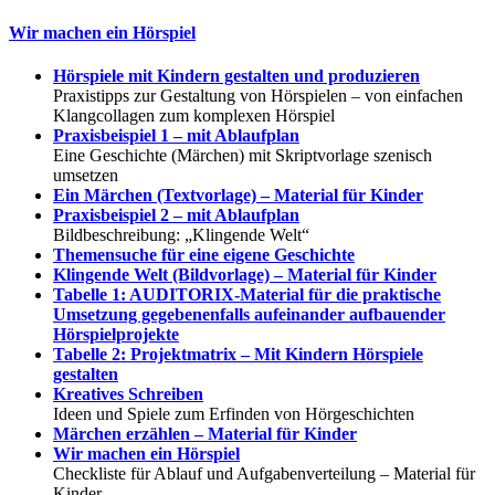
Wir machen ein Hörspiel
Hörspiele mit Kindern gestalten und produzieren
Praxistipps zur Gestaltung von Hörspielen – von einfachen
Klangcollagen zum komplexen Hörspiel
Praxisbeispiel 1 – mit Ablaufplan
Eine Geschichte (Märchen) mit Skriptvorlage szenisch
umsetzen
Ein Märchen (Textvorlage) – Material für Kinder
Praxisbeispiel 2 – mit Ablaufplan
Bildbeschreibung: „Klingende Welt“
Themensuche für eine eigene Geschichte
Klingende Welt (Bildvorlage) – Material für Kinder
Tabelle 1: AUDITORIX-Material für die praktische
Umsetzung gegebenenfalls aufeinander aufbauender
Hörspielprojekte
Tabelle 2: Projektmatrix – Mit Kindern Hörspiele
gestalten
Kreatives Schreiben
Ideen und Spiele zum Erfinden von Hörgeschichten
Märchen erzählen – Material für Kinder
Wir machen ein Hörspiel
Checkliste für Ablauf und Aufgabenverteilung – Material für
Kinder