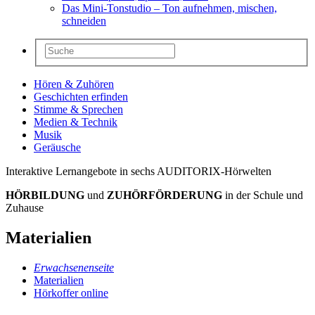
Das Mini-Tonstudio – Ton aufnehmen, mischen,
schneiden
Hören & Zuhören
Geschichten erfinden
Stimme & Sprechen
Medien & Technik
Musik
Geräusche
Interaktive Lernangebote in sechs AUDITORIX-Hörwelten
HÖRBILDUNG
und
ZUHÖRFÖRDERUNG
in der Schule und
Zuhause
Materialien
Erwachsenenseite
Materialien
Hörkoffer online