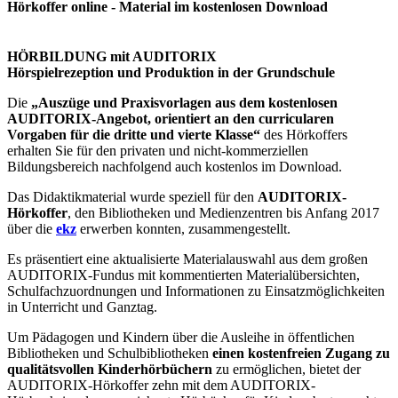
Hörkoffer online - Material im kostenlosen Download
HÖRBILDUNG mit AUDITORIX
Hörspielrezeption und Produktion in der Grundschule
Die
„Auszüge und Praxisvorlagen aus dem kostenlosen
AUDITORIX-Angebot, orientiert an den curricularen
Vorgaben für die dritte und vierte Klasse“
des Hörkoffers
erhalten Sie für den privaten und nicht-kommerziellen
Bildungsbereich nachfolgend auch kostenlos im Download.
Das Didaktikmaterial wurde speziell für den
AUDITORIX-
Hörkoffer
, den Bibliotheken und Medienzentren bis Anfang 2017
über die
ekz
erwerben konnten, zusammengestellt.
Es präsentiert eine aktualisierte Materialauswahl aus dem großen
AUDITORIX-Fundus mit kommentierten Materialübersichten,
Schulfachzuordnungen und Informationen zu Einsatzmöglichkeiten
in Unterricht und Ganztag.
Um Pädagogen und Kindern über die Ausleihe in öffentlichen
Bibliotheken und Schulbibliotheken
einen kostenfreien Zugang zu
qualitätsvollen Kinderhörbüchern
zu ermöglichen, bietet der
AUDITORIX-Hörkoffer zehn mit dem AUDITORIX-