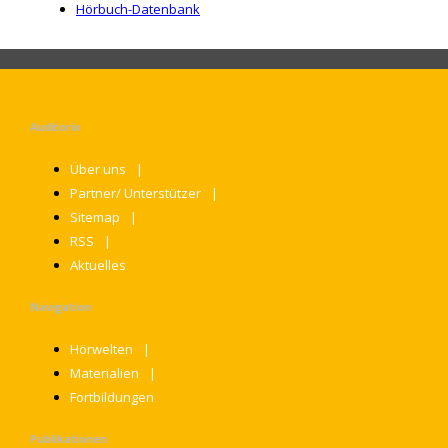
Hörbuch-Datenbank
Auditorix
Über uns
Partner/ Unterstützer
Sitemap
RSS
Aktuelles
Navigation
Hörwelten
Materialien
Fortbildungen
Publikationen