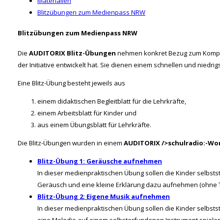
Materialien
Blitzübungen zum Medienpass NRW
Blitzübungen zum Medienpass NRW
Die
AUDITORIX Blitz-Übungen
nehmen konkret Bezug zum Kompe
der Initiative entwickelt hat. Sie dienen einem schnellen und niedrig
Eine Blitz-Übung besteht jeweils aus
einem didaktischen Begleitblatt für die Lehrkräfte,
einem Arbeitsblatt für Kinder und
aus einem Übungsblatt für Lehrkräfte.
Die Blitz-Übungen wurden in einem
AUDITORIX />schulradio:-Wo
Blitz-Übung 1: Geräusche aufnehmen
In dieser medienpraktischen Übung sollen die Kinder selbst
Geräusch und eine kleine Erklärung dazu aufnehmen (ohne 
Blitz-Übung 2: Eigene Musik aufnehmen
In dieser medienpraktischen Übung sollen die Kinder selbst
eine Melodie auf einem selbsterfundenen Instrument spielen.