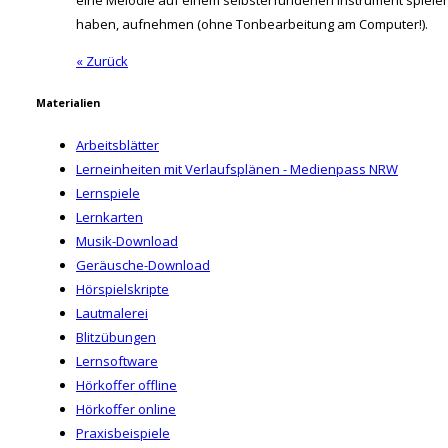
haben, aufnehmen (ohne Tonbearbeitung am Computer!).
« Zurück
Materialien
Arbeitsblätter
Lerneinheiten mit Verlaufsplänen - Medienpass NRW
Lernspiele
Lernkarten
Musik-Download
Geräusche-Download
Hörspielskripte
Lautmalerei
Blitzübungen
Lernsoftware
Hörkoffer offline
Hörkoffer online
Praxisbeispiele