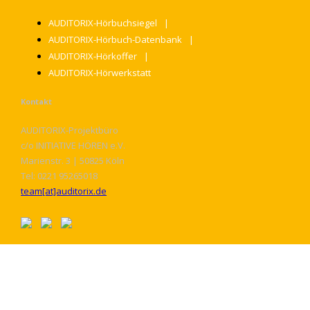
AUDITORIX-Hörbuchsiegel
AUDITORIX-Hörbuch-Datenbank
AUDITORIX-Hörkoffer
AUDITORIX-Hörwerkstatt
Kontakt
AUDITORIX-Projektbüro
c/o INITIATIVE HÖREN e.V.
Marienstr. 3 | 50825 Köln
Tel: 0221 95265018
team[at]auditorix.de