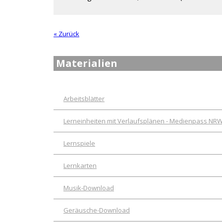
« Zurück
Materialien
Arbeitsblätter
Lerneinheiten mit Verlaufsplänen - Medienpass NR
Lernspiele
Lernkarten
Musik-Download
Geräusche-Download