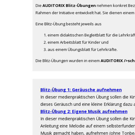
Die
AUDITORIX Blitz-Übungen
nehmen konkret Bez
Rahmen der Initiative entwickelt hat. Sie dienen einem 
Eine Blitz-Übung besteht jeweils aus
einem didaktischen Begleitblatt für die Lehrkräf
einem Arbeitsblatt für Kinder und
aus einem Übungsblatt für Lehrkräfte.
Die Blitz-Übungen wurden in einem
AUDITORIX />sch
Blitz-Übung 1: Geräusche aufnehmen
In dieser medienpraktischen Übung sollen die Ki
dieses Geräusch und eine kleine Erklärung daz
Blitz-Übung 2: Eigene Musik aufnehmen
In dieser medienpraktischen Übung sollen die K
Anleitung eine Melodie auf einem selbsterfundene
Musik gemacht haben, aufnehmen (ohne Tonbea