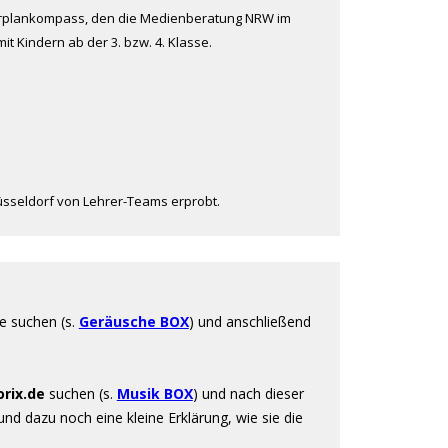
rplankompass, den die Medienberatung NRW im
it Kindern ab der 3. bzw. 4. Klasse.
sseldorf von Lehrer-Teams erprobt.
e suchen (s.
Geräusche BOX
) und anschließend
rix.de
suchen (s.
Musik BOX
) und nach dieser
nd dazu noch eine kleine Erklärung, wie sie die