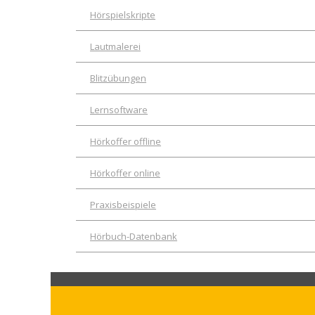
Hörspielskripte
Lautmalerei
Blitzübungen
Lernsoftware
Hörkoffer offline
Hörkoffer online
Praxisbeispiele
Hörbuch-Datenbank