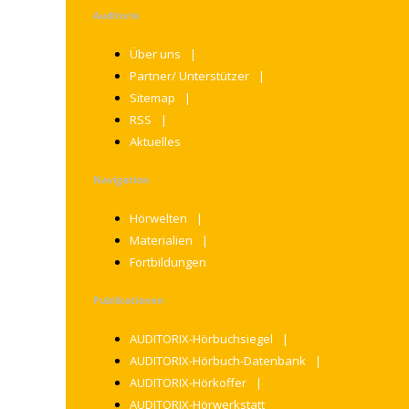
Auditorix
Über uns
Partner/ Unterstützer
Sitemap
RSS
Aktuelles
Navigation
Hörwelten
Materialien
Fortbildungen
Publikationen
AUDITORIX-Hörbuchsiegel
AUDITORIX-Hörbuch-Datenbank
AUDITORIX-Hörkoffer
AUDITORIX-Hörwerkstatt