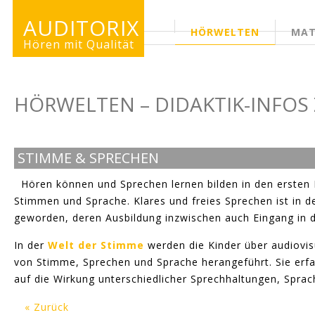
AUDITORIX
HÖRWELTEN
MAT
ERWACHSENENSEITE
Hören mit Qualität
HÖRWELTEN – DIDAKTIK-INFOS
STIMME & SPRECHEN
Hören können und Sprechen lernen bilden in den ersten 
Stimmen und Sprache. Klares und freies Sprechen ist in
geworden, deren Ausbildung inzwischen auch Eingang in d
In der
Welt der Stimme
werden die Kinder über audiovisu
von Stimme, Sprechen und Sprache herangeführt. Sie er
auf die Wirkung unterschiedlicher Sprechhaltungen, Sp
« Zurück