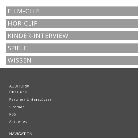
FILM-CLIP
HÖR-CLIP
KINDER-INTERVIEW
SPIELE
WISSEN
AUDITORIX
Über uns
Partner/ Unterstützer
Sitemap
RSS
Aktuelles
NAVIGATION