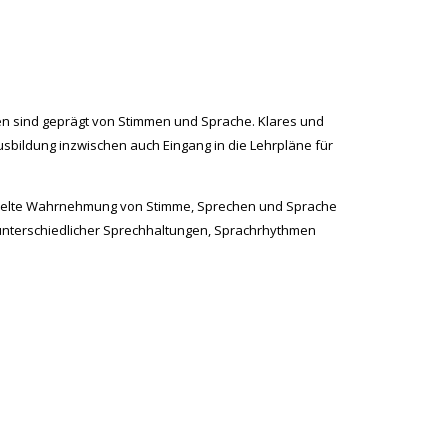
en sind geprägt von Stimmen und Sprache. Klares und
bildung inzwischen auch Eingang in die Lehrpläne für
gezielte Wahrnehmung von Stimme, Sprechen und Sprache
unterschiedlicher Sprechhaltungen, Sprachrhythmen