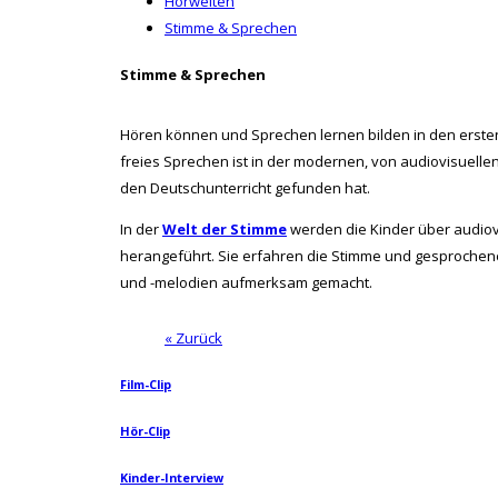
Hörwelten
Stimme & Sprechen
Stimme & Sprechen
Hören können und Sprechen lernen bilden in den ersten
freies Sprechen ist in der modernen, von audiovisuell
den Deutschunterricht gefunden hat.
In der
Welt der Stimme
werden die Kinder über audiov
herangeführt. Sie erfahren die Stimme und gesprochen
und -melodien aufmerksam gemacht.
« Zurück
Film-Clip
Hör-Clip
Kinder-Interview