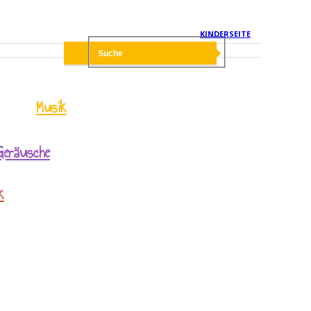
KINDERSEITE
Musik
Geräusche
k