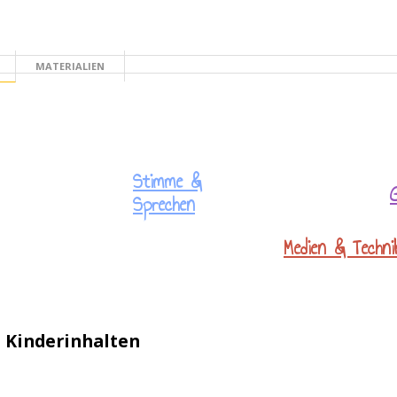
MATERIALIEN
TE
Stimme &
Sprechen
Medien & Techni
n Kinderinhalten