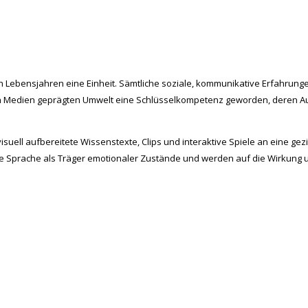
 Lebensjahren eine Einheit. Sämtliche soziale, kommunikative Erfahrung
en Medien geprägten Umwelt eine Schlüsselkompetenz geworden, deren Aus
isuell aufbereitete Wissenstexte, Clips und interaktive Spiele an eine 
e Sprache als Träger emotionaler Zustände und werden auf die Wirkung 