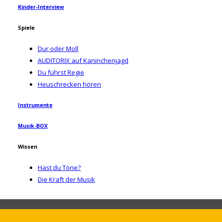
Kinder-Interview
Spiele
Dur oder Moll
AUDITORIX auf Kaninchenjagd
Du führst Regie
Heuschrecken hören
Instrumente
Musik-BOX
Wissen
Hast du Töne?
Die Kraft der Musik