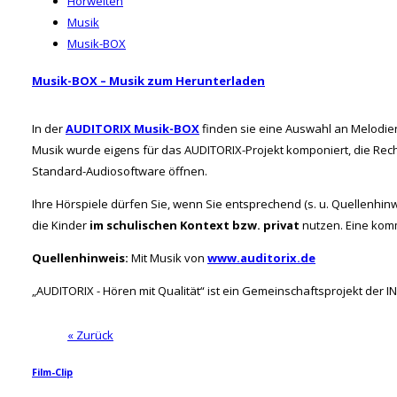
Hörwelten
Musik
Musik-BOX
Musik-BOX – Musik zum Herunterladen
In der
AUDITORIX Musik-BOX
finden sie eine Auswahl an Melodien,
Musik wurde eigens für das AUDITORIX-Projekt komponiert, die Rechte
Standard-Audiosoftware öffnen.
Ihre Hörspiele dürfen Sie, wenn Sie entsprechend (s. u. Quellenhin
die Kinder
im schulischen Kontext bzw. privat
nutzen. Eine komme
Quellenhinweis:
Mit Musik von
www.auditorix.de
„AUDITORIX - Hören mit Qualität“ ist ein Gemeinschaftsprojekt der 
« Zurück
Film-Clip