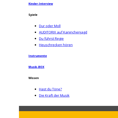
Kinder-Interview
Spiele
Dur oder Moll
AUDITORIX auf Kaninchenjagd
Du führst Regie
Heuschrecken hören
Instrumente
Musik-BOX
Wissen
Hast du Töne?
Die Kraft der Musik