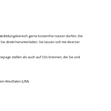
en
Bildungsbereich gerne kostenfrei nutzen dürfen. Die
ie direkt herunterladen. Sie lassen sich mit diverser
mepage stellen als auch auf CDs brennen, die Sie und
ein-Westfalen (LfM).