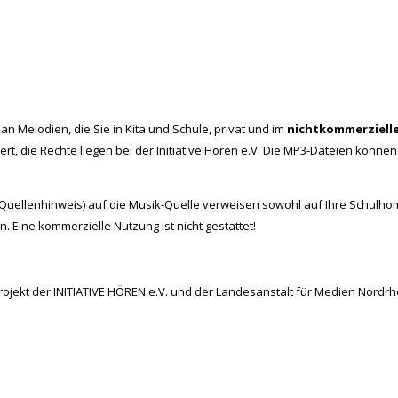
an Melodien, die Sie in Kita und Schule, privat und im
nichtkommerziell
, die Rechte liegen bei der Initiative Hören e.V. Die MP3-Dateien können S
. Quellenhinweis) auf die Musik-Quelle verweisen sowohl auf Ihre Schulho
. Eine kommerzielle Nutzung ist nicht gestattet!
rojekt der INITIATIVE HÖREN e.V. und der Landesanstalt für Medien Nordrh