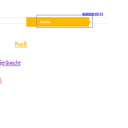
KINDERSEITE
Musik
Geräusche
k