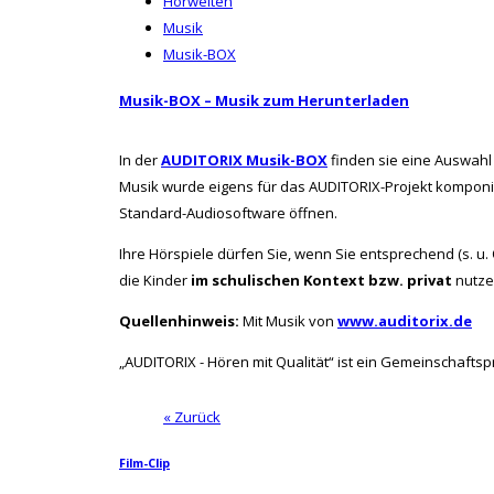
Hörwelten
Musik
Musik-BOX
Musik-BOX – Musik zum Herunterladen
In der
AUDITORIX Musik-BOX
finden sie eine Auswahl 
Musik wurde eigens für das AUDITORIX-Projekt komponiert
Standard-Audiosoftware öffnen.
Ihre Hörspiele dürfen Sie, wenn Sie entsprechend (s. u
die Kinder
im schulischen Kontext bzw. privat
nutzen
Quellenhinweis:
Mit Musik von
www.auditorix.de
„AUDITORIX - Hören mit Qualität“ ist ein Gemeinschaftsp
« Zurück
Film-Clip