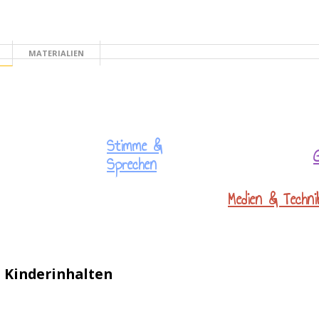
MATERIALIEN
TE
Stimme &
Sprechen
Medien & Techni
n Kinderinhalten