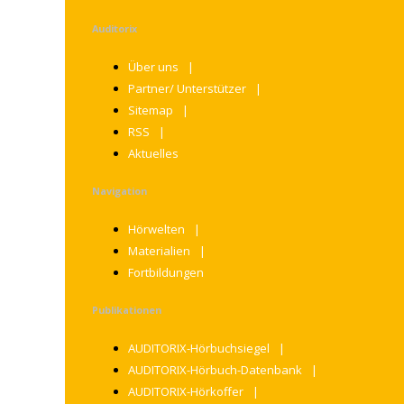
Auditorix
Über uns
Partner/ Unterstützer
Sitemap
RSS
Aktuelles
Navigation
Hörwelten
Materialien
Fortbildungen
Publikationen
AUDITORIX-Hörbuchsiegel
AUDITORIX-Hörbuch-Datenbank
AUDITORIX-Hörkoffer