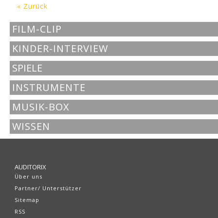
« Zurück
FILM-CLIP
KINDER-INTERVIEW
SPIELE
INSTRUMENTE
MUSIK-BOX
WISSEN
AUDITORIX
Über uns
Partner/ Unterstützer
Sitemap
RSS