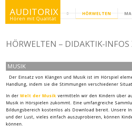
AUDITORIX
HÖRWELTEN
MA
ERWACHSENENSEITE
Hören mit Qualität
HÖRWELTEN – DIDAKTIK-INFOS
MUSIK
Der Einsatz von Klängen und Musik ist im Hörspiel elem
Handlung, indem sie die Stimmungen verschiedener Situa
In der
Welt der Musik
vermitteln wir den Kindern über au
Musik in Hörspielen zukommt. Eine umfangreiche Sammlun
Bildungsbereich kostenlos als Download bereit. Unsere I
und der Lust, vieles einfach auszuprobieren, können Kin
können.