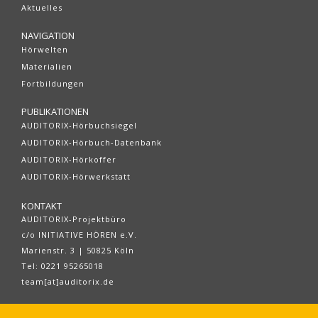
Aktuelles
NAVIGATION
Hörwelten
Materialien
Fortbildungen
PUBLIKATIONEN
AUDITORIX-Hörbuchsiegel
AUDITORIX-Hörbuch-Datenbank
AUDITORIX-Hörkoffer
AUDITORIX-Hörwerkstatt
KONTAKT
AUDITORIX-Projektbüro
c/o INITIATIVE HÖREN e.V.
Marienstr. 3 | 50825 Köln
Tel: 0221 95265018
team[at]auditorix.de