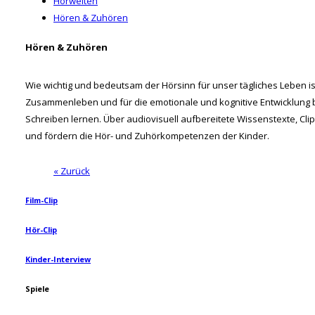
Hörwelten
Hören & Zuhören
Hören & Zuhören
Wie wichtig und bedeutsam der Hörsinn für unser tägliches Leben i
Zusammenleben und für die emotionale und kognitive Entwicklung be
Schreiben lernen. Über audiovisuell aufbereitete Wissenstexte, Clips
und fördern die Hör- und Zuhörkompetenzen der Kinder.
« Zurück
Film-Clip
Hör-Clip
Kinder-Interview
Spiele