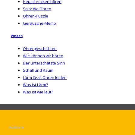
Heuschrecken hören
Spitz die Ohren
Ohren-Puzzle
Geräusche-Memo
Wissen
Ohrengeschichten
Wie können wir hören
Der unterschätzte Sinn
Schall und Raum
Lärm lässt Ohren leiden
Was ist Lärm?
Was ist wie laut?
Auditorix