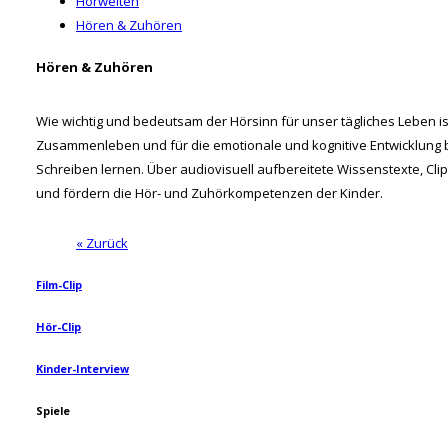
Hörwelten
Hören & Zuhören
Hören & Zuhören
Wie wichtig und bedeutsam der Hörsinn für unser tägliches Leben i
Zusammenleben und für die emotionale und kognitive Entwicklung be
Schreiben lernen. Über audiovisuell aufbereitete Wissenstexte, Clips
und fördern die Hör- und Zuhörkompetenzen der Kinder.
« Zurück
Film-Clip
Hör-Clip
Kinder-Interview
Spiele