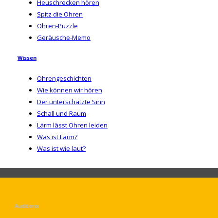
Heuschrecken hören
Spitz die Ohren
Ohren-Puzzle
Geräusche-Memo
Wissen
Ohrengeschichten
Wie können wir hören
Der unterschätzte Sinn
Schall und Raum
Lärm lässt Ohren leiden
Was ist Lärm?
Was ist wie laut?
Auditorix