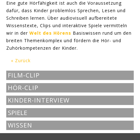
Eine gute Hörfähigkeit ist auch die Voraussetzung
dafür, dass Kinder problemlos Sprechen, Lesen und
Schreiben lernen. Über audiovisuell aufbereitete
Wissenstexte, Clips und interaktive Spiele vermitteln
wir in der
Welt des Hörens
Basiswissen rund um den
breiten Themenkomplex und fördern die Hör- und
Zuhörkompetenzen der Kinder.
« Zurück
FILM-CLIP
HÖR-CLIP
KINDER-INTERVIEW
SPIELE
WISSEN