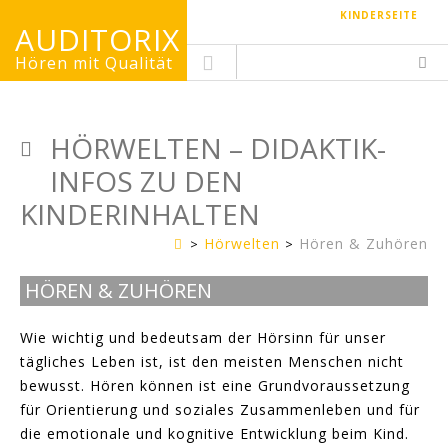
KINDERSEITE
AUDITORIX
Hören mit Qualität
HÖRWELTEN – DIDAKTIK-
INFOS ZU DEN
KINDERINHALTEN
Hörwelten
Hören & Zuhören
Erwachsenenseite
HÖREN & ZUHÖREN
Wie wichtig und bedeutsam der Hörsinn für unser
tägliches Leben ist, ist den meisten Menschen nicht
bewusst. Hören können ist eine Grundvoraussetzung
für Orientierung und soziales Zusammenleben und für
die emotionale und kognitive Entwicklung beim Kind.