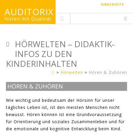
KINDERSEITE
AUDITORIX
Hören mit Qualität
HÖRWELTEN – DIDAKTIK-
INFOS ZU DEN
KINDERINHALTEN
Hörwelten
Hören & Zuhören
Erwachsenenseite
HÖREN & ZUHÖREN
Wie wichtig und bedeutsam der Hörsinn für unser
tägliches Leben ist, ist den meisten Menschen nicht
bewusst. Hören können ist eine Grundvoraussetzung
für Orientierung und soziales Zusammenleben und für
die emotionale und kognitive Entwicklung beim Kind.