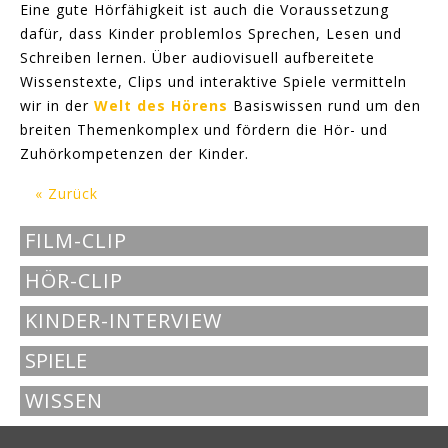
Eine gute Hörfähigkeit ist auch die Voraussetzung
dafür, dass Kinder problemlos Sprechen, Lesen und
Schreiben lernen. Über audiovisuell aufbereitete
Wissenstexte, Clips und interaktive Spiele vermitteln
wir in der
Welt des Hörens
Basiswissen rund um den
breiten Themenkomplex und fördern die Hör- und
Zuhörkompetenzen der Kinder.
« Zurück
FILM-CLIP
HÖR-CLIP
KINDER-INTERVIEW
SPIELE
WISSEN