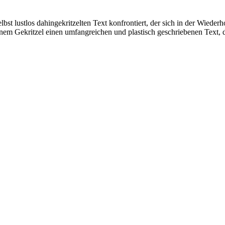
bst lustlos dahingekritzelten Text konfrontiert, der sich in der Wiede
inem Gekritzel einen umfangreichen und plastisch geschriebenen Text, 