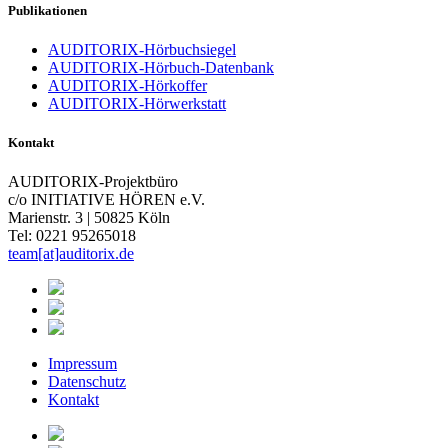
Publikationen
AUDITORIX-Hörbuchsiegel
AUDITORIX-Hörbuch-Datenbank
AUDITORIX-Hörkoffer
AUDITORIX-Hörwerkstatt
Kontakt
AUDITORIX-Projektbüro
c/o INITIATIVE HÖREN e.V.
Marienstr. 3 | 50825 Köln
Tel: 0221 95265018
team[at]auditorix.de
Impressum
Datenschutz
Kontakt