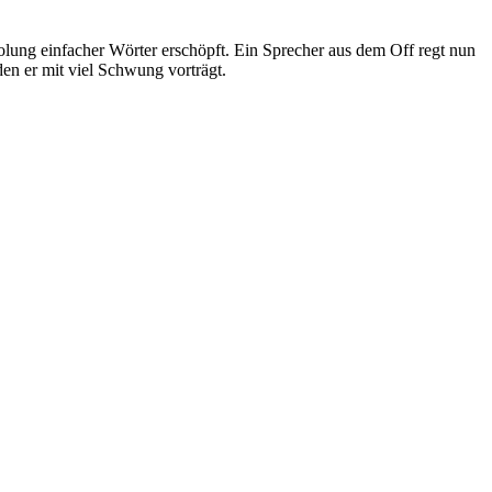
rholung einfacher Wörter erschöpft. Ein Sprecher aus dem Off regt nun
den er mit viel Schwung vorträgt.