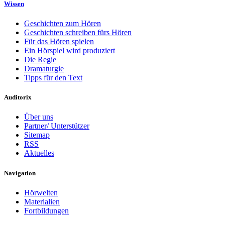
Wissen
Geschichten zum Hören
Geschichten schreiben fürs Hören
Für das Hören spielen
Ein Hörspiel wird produziert
Die Regie
Dramaturgie
Tipps für den Text
Auditorix
Über uns
Partner/ Unterstützer
Sitemap
RSS
Aktuelles
Navigation
Hörwelten
Materialien
Fortbildungen