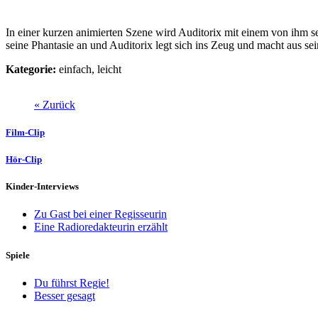
In einer kurzen animierten Szene wird Auditorix mit einem von ihm sel
seine Phantasie an und Auditorix legt sich ins Zeug und macht aus se
Kategorie:
einfach, leicht
« Zurück
Film-Clip
Hör-Clip
Kinder-Interviews
Zu Gast bei einer Regisseurin
Eine Radioredakteurin erzählt
Spiele
Du führst Regie!
Besser gesagt