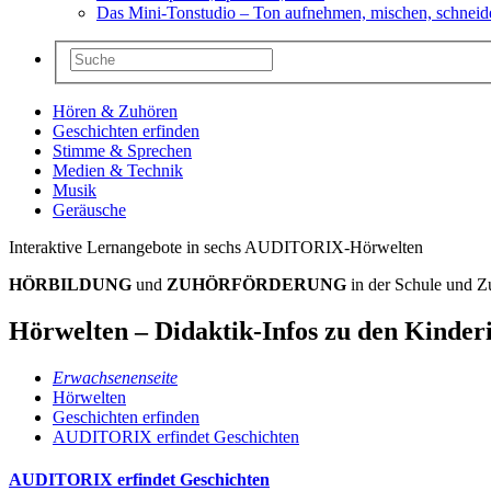
Das Mini-Tonstudio – Ton aufnehmen, mischen, schneid
Hören & Zuhören
Geschichten erfinden
Stimme & Sprechen
Medien & Technik
Musik
Geräusche
Interaktive Lernangebote in sechs AUDITORIX-Hörwelten
HÖRBILDUNG
und
ZUHÖRFÖRDERUNG
in der Schule und Z
Hörwelten – Didaktik-Infos zu den Kinder
Erwachsenenseite
Hörwelten
Geschichten erfinden
AUDITORIX erfindet Geschichten
AUDITORIX erfindet Geschichten