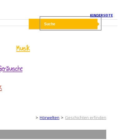
KINDERSEITE
Musik
Geräusche
k
Erwachsenenseite
Hörwelten
Geschichten erfinden