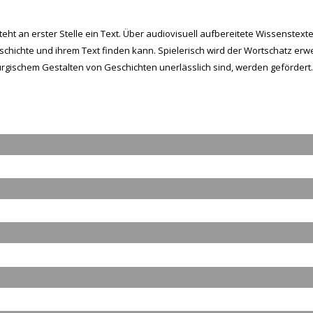
t an erster Stelle ein Text. Über audiovisuell aufbereitete Wissenstexte,
chichte und ihrem Text finden kann. Spielerisch wird der Wortschatz erwei
urgischem Gestalten von Geschichten unerlässlich sind, werden gefördert