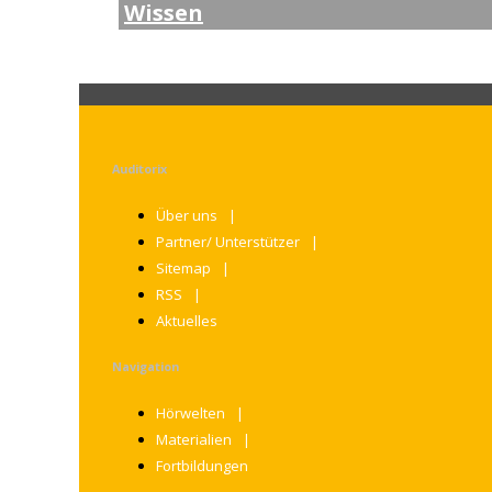
Wissen
Auditorix
Über uns
Partner/ Unterstützer
Sitemap
RSS
Aktuelles
Navigation
Hörwelten
Materialien
Fortbildungen