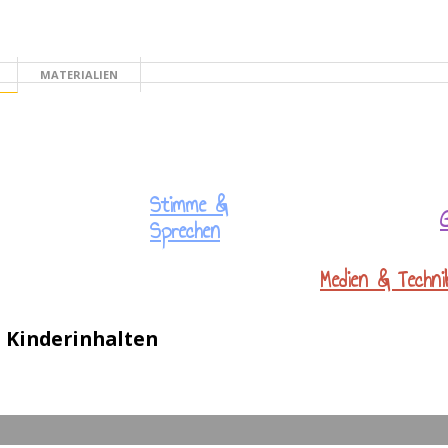
MATERIALIEN
TE
Stimme &
Sprechen
Medien & Techni
n Kinderinhalten