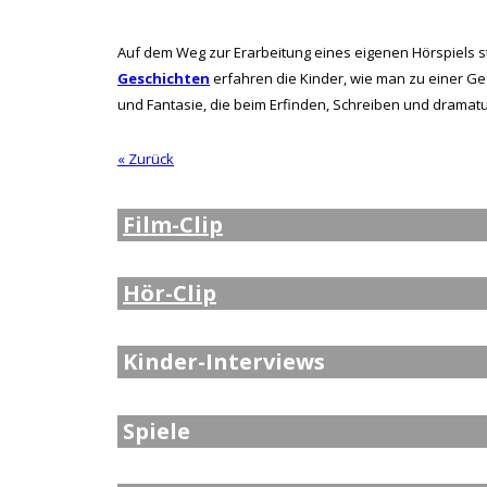
Auf dem Weg zur Erarbeitung eines eigenen Hörspiels steh
Geschichten
erfahren die Kinder, wie man zu einer Ges
und Fantasie, die beim Erfinden, Schreiben und dramat
« Zurück
Film-Clip
Hör-Clip
Kinder-Interviews
Spiele