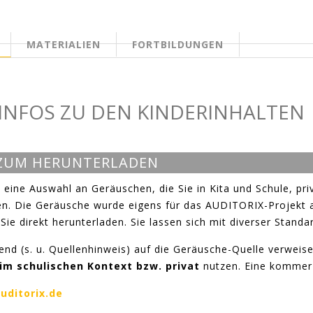
MATERIALIEN
FORTBILDUNGEN
EITE
INFOS ZU DEN KINDERINHALTEN
 ZUM HERUNTERLADEN
 eine Auswahl an Geräuschen, die Sie in Kita und Schule, pr
en. Die Geräusche wurde eigens für das AUDITORIX-Projekt a
Sie direkt herunterladen. Sie lassen sich mit diverser Stand
hend (s. u. Quellenhinweis) auf die Geräusche-Quelle verweis
im schulischen Kontext bzw. privat
nutzen. Eine kommerzi
uditorix.de