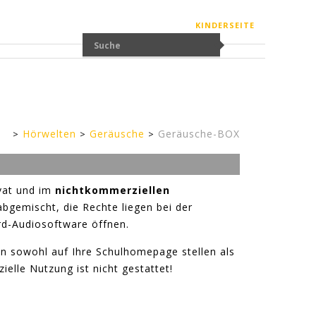
KINDERSEITE
Hörwelten
Geräusche
Geräusche-BOX
Erwachsenenseite
ivat und im
nichtkommerziellen
bgemischt, die Rechte liegen bei der
ard-Audiosoftware öffnen.
en sowohl auf Ihre Schulhomepage stellen als
elle Nutzung ist nicht gestattet!