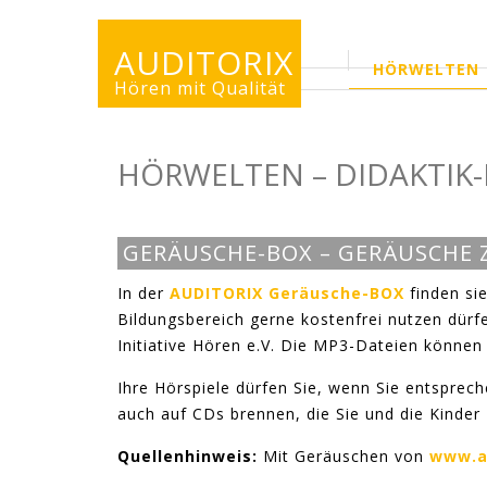
AUDITORIX
HÖRWELTEN
ERWACHSENENS
Hören mit Qualität
HÖRWELTEN – DIDAKTIK-
GERÄUSCHE-BOX – GERÄUSCHE
In der
AUDITORIX Geräusche-BOX
finden sie
Bildungsbereich gerne kostenfrei nutzen dürf
Initiative Hören e.V. Die MP3-Dateien können 
Ihre Hörspiele dürfen Sie, wenn Sie entsprec
auch auf CDs brennen, die Sie und die Kinder
Quellenhinweis:
Mit Geräuschen von
www.a