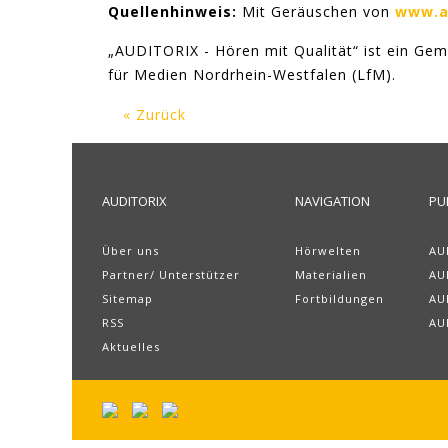
Quellenhinweis:
Mit Geräuschen von
www.a
„AUDITORIX - Hören mit Qualität“ ist ein Ge
für Medien Nordrhein-Westfalen (LfM).
« Zurück
AUDITORIX
NAVIGATION
PU
Über uns
Hörwelten
AU
Partner/ Unterstützer
Materialien
AU
Sitemap
Fortbildungen
AU
RSS
AU
Aktuelles