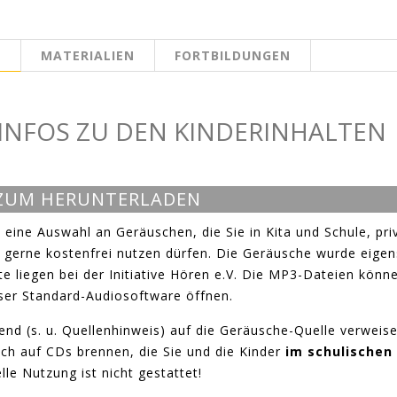
N
MATERIALIEN
FORTBILDUNGEN
EITE
INFOS ZU DEN KINDERINHALTEN
E
 ZUM HERUNTERLADEN
 eine Auswahl an Geräuschen, die Sie in Kita und Schule, pri
 gerne kostenfrei nutzen dürfen. Die Geräusche wurde eigen
 liegen bei der Initiative Hören e.V. Die MP3-Dateien könne
erser Standard-Audiosoftware öffnen.
end (s. u. Quellenhinweis) auf die Geräusche-Quelle verweis
ch auf CDs brennen, die Sie und die Kinder
im schulischen
le Nutzung ist nicht gestattet!