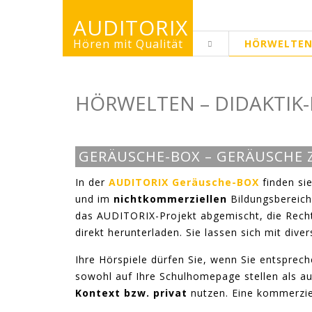
AUDITORIX
Hören mit Qualität
HÖRWELTE
ERWACHSENENS
HÖRWELTEN – DIDAKTIK-
GERÄUSCHE-BOX – GERÄUSCHE
In der
AUDITORIX Geräusche-BOX
finden sie
und im
nichtkommerziellen
Bildungsbereich
das AUDITORIX-Projekt abgemischt, die Rechte
direkt herunterladen. Sie lassen sich mit div
Ihre Hörspiele dürfen Sie, wenn Sie entsprech
sowohl auf Ihre Schulhomepage stellen als au
Kontext bzw. privat
nutzen. Eine kommerziel