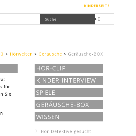
KINDERSEITE
Hörwelten
Geräusche
Geräusche-BOX
rwachsenenseite
HÖR-CLIP
KINDER-INTERVIEW
vat
s für
SPIELE
n Sie
GERÄUSCHE-BOX
en
WISSEN
Hör-Detektive gesucht