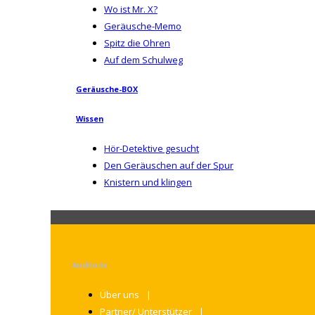
Wo ist Mr. X?
Geräusche-Memo
Spitz die Ohren
Auf dem Schulweg
Geräusche-BOX
Wissen
Hör-Detektive gesucht
Den Geräuschen auf der Spur
Knistern und klingen
Auditorix
Über uns
Partner/ Unterstützer