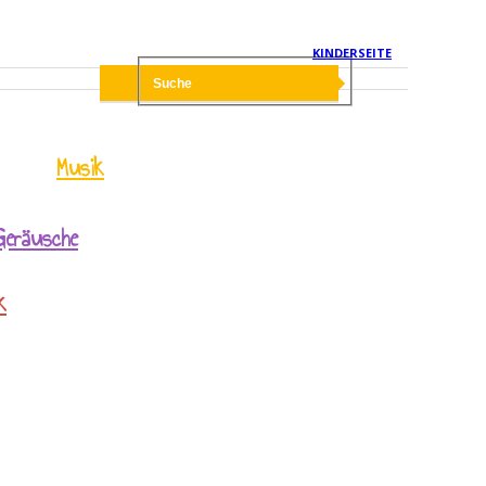
KINDERSEITE
Musik
Geräusche
k