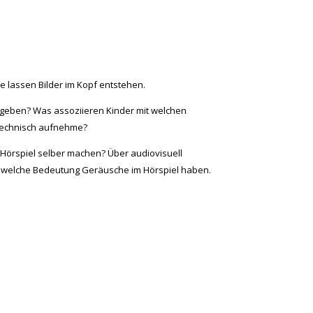
 lassen Bilder im Kopf entstehen.
mgeben? Was assoziieren Kinder mit welchen
 technisch aufnehme?
Hörspiel selber machen? Über audiovisuell
nen, welche Bedeutung Geräusche im Hörspiel haben.