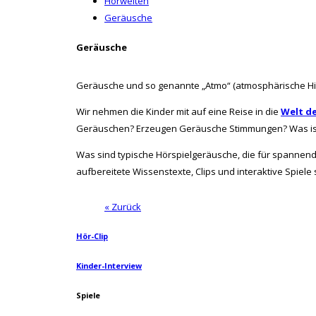
Hörwelten
Geräusche
Geräusche
Geräusche und so genannte „Atmo“ (atmosphärische Hin
Wir nehmen die Kinder mit auf eine Reise in die
Welt d
Geräuschen? Erzeugen Geräusche Stimmungen? Was ist 
Was sind typische Hörspielgeräusche, die für spannen
aufbereitete Wissenstexte, Clips und interaktive Spiele
« Zurück
Hör-Clip
Kinder-Interview
Spiele