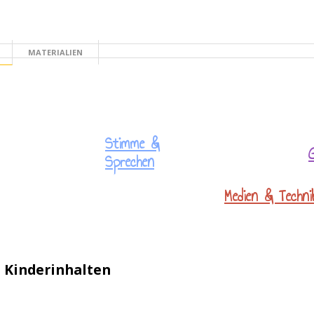
MATERIALIEN
TE
Stimme &
Sprechen
Medien & Techni
n Kinderinhalten