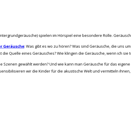
tergrundgeräusche) spielen im Hörspiel eine besondere Rolle. Geräusche
er Geräusche
: Was gibt es wo zu hören? Was sind Geräusche, die uns u
die Quelle eines Geräusches? Wie klingen die Geräusche, wenn ich sie
de Szenen gewählt werden? Und wie kann man Geräusche für das eigene 
 sensibilisieren wir die Kinder für die akustische Welt und vermitteln ih