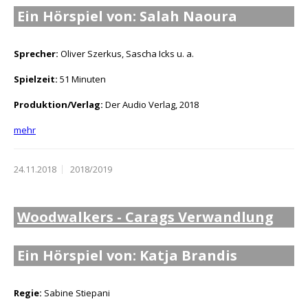
Ein Hörspiel von: Salah Naoura
Sprecher:
Oliver Szerkus, Sascha Icks u. a.
Spielzeit:
51 Minuten
Produktion/Verlag:
Der Audio Verlag, 2018
mehr
24.11.2018
2018/2019
Woodwalkers - Carags Verwandlung
Ein Hörspiel von: Katja Brandis
Regie:
Sabine Stiepani