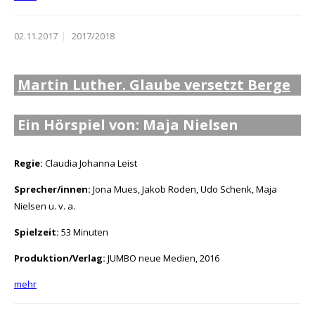
02.11.2017
2017/2018
Martin Luther. Glaube versetzt Berge
Ein Hörspiel von: Maja Nielsen
Regie:
Claudia Johanna Leist
Sprecher/innen:
Jona Mues, Jakob Roden, Udo Schenk, Maja
Nielsen u. v. a.
Spielzeit:
53 Minuten
Produktion/Verlag:
JUMBO neue Medien, 2016
mehr