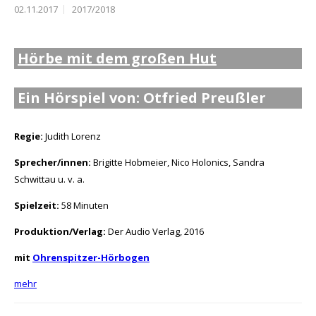
02.11.2017
2017/2018
Hörbe mit dem großen Hut
Ein Hörspiel von: Otfried Preußler
Regie:
Judith Lorenz
Sprecher/innen:
Brigitte Hobmeier, Nico Holonics, Sandra
Schwittau u. v. a.
Spielzeit:
58 Minuten
Produktion/Verlag:
Der Audio Verlag, 2016
mit
Ohrenspitzer-Hörbogen
mehr