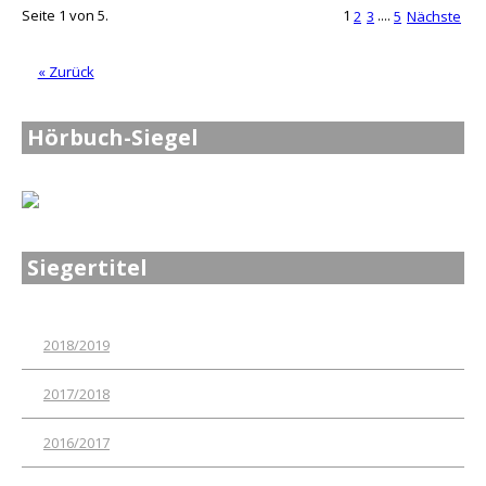
Seite 1 von 5.
1
....
2
3
5
Nächste
« Zurück
Hörbuch-Siegel
Siegertitel
2018/2019
2017/2018
2016/2017