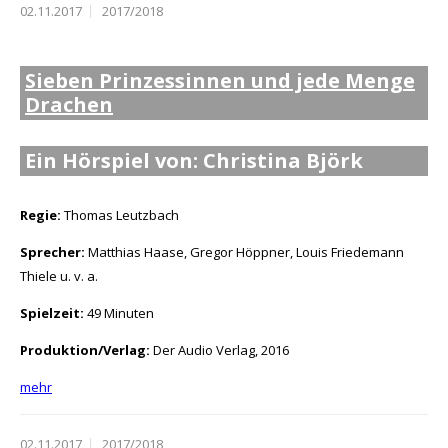
02.11.2017
2017/2018
Sieben Prinzessinnen und jede Menge
Drachen
Ein Hörspiel von: Christina Björk
Regie:
Thomas Leutzbach
Sprecher:
Matthias Haase, Gregor Höppner, Louis Friedemann
Thiele u. v. a.
Spielzeit:
49 Minuten
Produktion/Verlag:
Der Audio Verlag, 2016
mehr
02.11.2017
2017/2018