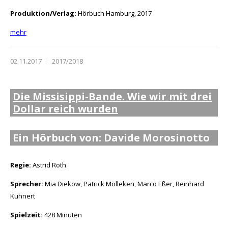
Produktion/Verlag:
Hörbuch Hamburg, 2017
mehr
02.11.2017
2017/2018
Die Missisippi-Bande. Wie wir mit drei
Dollar reich wurden
Ein Hörbuch von: Davide Morosinotto
Regie:
Astrid Roth
Sprecher:
Mia Diekow, Patrick Mölleken, Marco Eßer, Reinhard
Kuhnert
Spielzeit:
428 Minuten