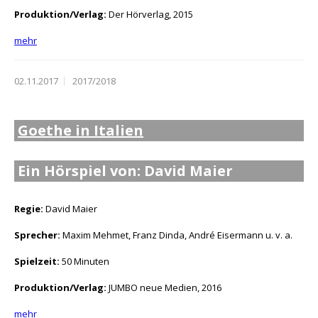
Produktion/Verlag:
Der Hörverlag, 2015
mehr
02.11.2017
2017/2018
Goethe in Italien
Ein Hörspiel von: David Maier
Regie:
David Maier
Sprecher:
Maxim Mehmet, Franz Dinda, André Eisermann u. v. a.
Spielzeit:
50 Minuten
Produktion/Verlag:
JUMBO neue Medien, 2016
mehr