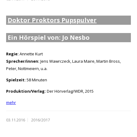
Doktor Proktors Pupspulver
Ein Hörspiel von: Jo Nesbo
Regie:
Annette Kurt
Sprecher/innen:
Jens Wawrczeck, Laura Maire, Martin Bross,
Peter, Nottmeiern, u.a.
Spielzeit:
58 Minuten
Produktion/Verlag:
Der Hörverlag/WDR, 2015
mehr
03.11.2016
2016/2017