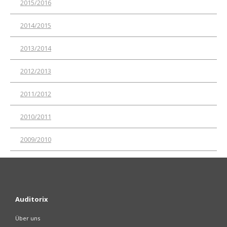
2015/2016
2014/2015
2013/2014
2012/2013
2011/2012
2010/2011
2009/2010
Auditorix
Über uns