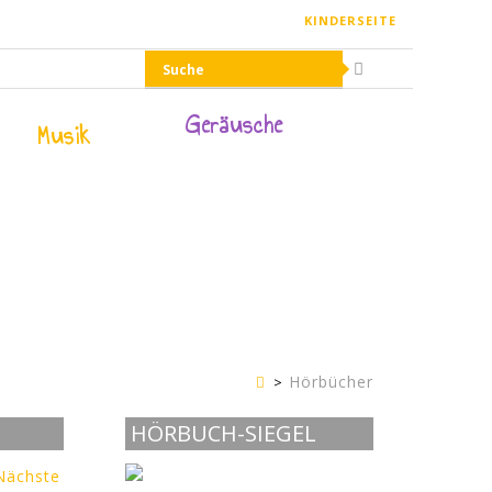
KINDERSEITE
Geräusche
Musik
Hörbücher
Erwachsenenseite
HÖRBUCH-SIEGEL
Nächste