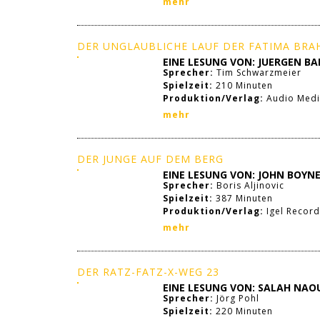
mehr
DER UNGLAUBLICHE LAUF DER FATIMA BRA
EINE LESUNG VON: JUERGEN B
Sprecher:
Tim Schwarzmeier
Spielzeit:
210 Minuten
Produktion/Verlag:
Audio Medi
mehr
DER JUNGE AUF DEM BERG
EINE LESUNG VON: JOHN BOYN
Sprecher:
Boris Aljinovic
Spielzeit:
387 Minuten
Produktion/Verlag:
Igel Record
mehr
DER RATZ-FATZ-X-WEG 23
EINE LESUNG VON: SALAH NAO
Sprecher:
Jörg Pohl
Spielzeit:
220 Minuten