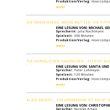
Produktion/Verlag:
Hoercompa
mehr
DIE NERVENSÄGE, MEINE MUTTER, SIR TIFFY
EINE LESUNG VON: MICHAEL G
Sprecherin:
Julia Nachtmann
Spielzeit:
300 Minuten
Produktion/Verlag:
Hoercompa
mehr
DIE KÖNIGLICHEN KANINCHEN - FLUCHT A
EINE LESUNG VON: SANTA UND
Sprecher:
Peter Lohmeyer
Spielzeit:
120 Minuten
Produktion/Verlag:
Hoercompan
mehr
ALBIE BRIGHT - EIN UNIVERSUM IST NICHT
EINE LESUNG VON: CHRISTOPH
Sprecher:
Nicolás Artajo