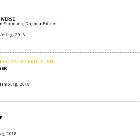
DIVERSE
ke Podmann, Dagmar Bittner
erlag, 2018
 EINFACH VERDUFTEN
SER
Hamburg, 2018
IE
ag, 2018