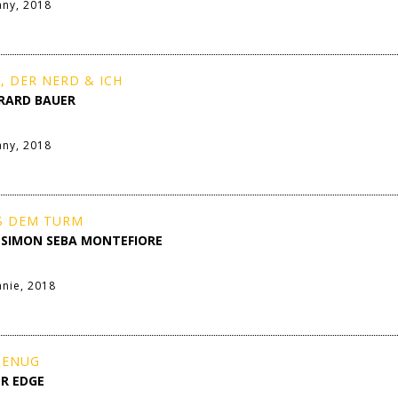
ny, 2018
, DER NERD & ICH
ERARD BAUER
ny, 2018
US DEM TURM
 SIMON SEBA MONTEFIORE
ie, 2018
 GENUG
ER EDGE