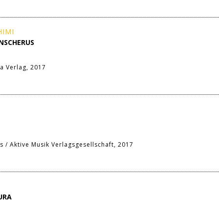
HIMI
ANSCHERUS
a Verlag, 2017
E
s / Aktive Musik Verlagsgesellschaft, 2017
URA