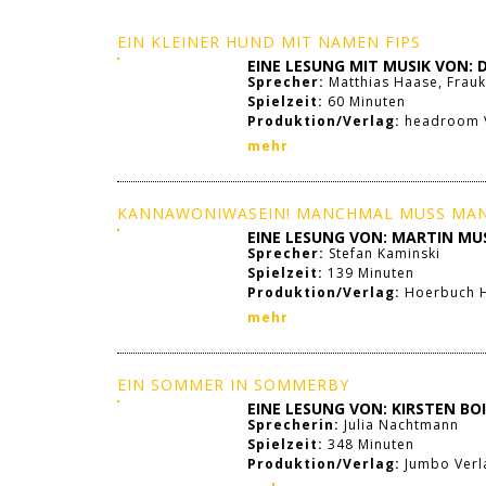
EIN KLEINER HUND MIT NAMEN FIPS
EINE LESUNG MIT MUSIK VON: 
Sprecher:
Matthias Haase, Frau
Spielzeit:
60 Minuten
Produktion/Verlag:
headroom V
mehr
KANNAWONIWASEIN! MANCHMAL MUSS MAN
EINE LESUNG VON: MARTIN MU
Sprecher:
Stefan Kaminski
Spielzeit:
139 Minuten
Produktion/Verlag:
Hoerbuch 
mehr
EIN SOMMER IN SOMMERBY
EINE LESUNG VON: KIRSTEN BO
Sprecherin:
Julia Nachtmann
Spielzeit:
348 Minuten
Produktion/Verlag:
Jumbo Verl