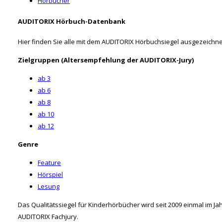
Hörbücher
AUDITORIX Hörbuch-Datenbank
Hier finden Sie alle mit dem AUDITORIX Hörbuchsiegel ausgezeichne
Zielgruppen (Altersempfehlung der AUDITORIX-Jury)
ab 3
ab 6
ab 8
ab 10
ab 12
Genre
Feature
Hörspiel
Lesung
Das Qualitätssiegel für Kinderhörbücher wird seit 2009 einmal im 
AUDITORIX Fachjury.