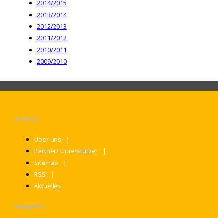
2014/2015
2013/2014
2012/2013
2011/2012
2010/2011
2009/2010
Auditorix
Über uns
Partner/ Unterstützer
Sitemap
RSS
Aktuelles
Navigation