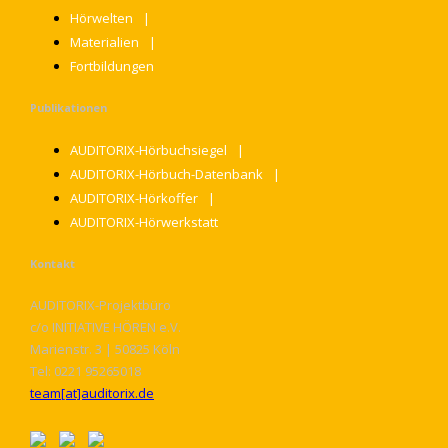
Hörwelten
Materialien
Fortbildungen
Publikationen
AUDITORIX-Hörbuchsiegel
AUDITORIX-Hörbuch-Datenbank
AUDITORIX-Hörkoffer
AUDITORIX-Hörwerkstatt
Kontakt
AUDITORIX-Projektbüro
c/o INITIATIVE HÖREN e.V.
Marienstr. 3 | 50825 Köln
Tel: 0221 95265018
team[at]auditorix.de