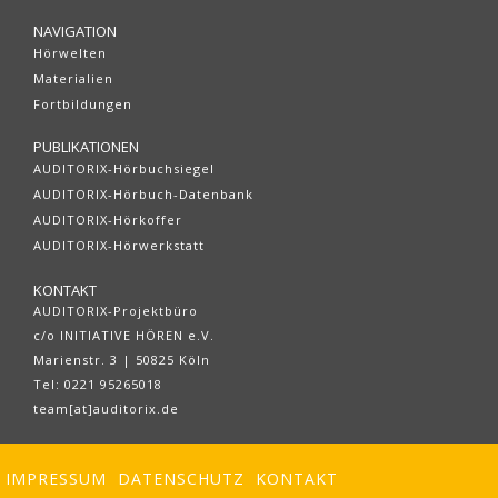
NAVIGATION
Hörwelten
Materialien
Fortbildungen
PUBLIKATIONEN
AUDITORIX-Hörbuchsiegel
AUDITORIX-Hörbuch-Datenbank
AUDITORIX-Hörkoffer
AUDITORIX-Hörwerkstatt
KONTAKT
AUDITORIX-Projektbüro
c/o INITIATIVE HÖREN e.V.
Marienstr. 3 | 50825 Köln
Tel: 0221 95265018
team[at]auditorix.de
IMPRESSUM
DATENSCHUTZ
KONTAKT