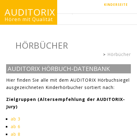
KINDERSEITE
AUDITORIX
Hören mit Qualität
HÖRBÜCHER
Hörbücher
Erwachsenenseite
AUDITORIX HÖRBUCH-DATENBANK
Hier finden Sie alle mit dem AUDITORIX Hörbuchsiegel
ausgezeichneten Kinderhörbucher sortiert nach:
Zielgruppen (Altersempfehlung der AUDITORIX-
Jury)
ab 3
ab 6
ab 8