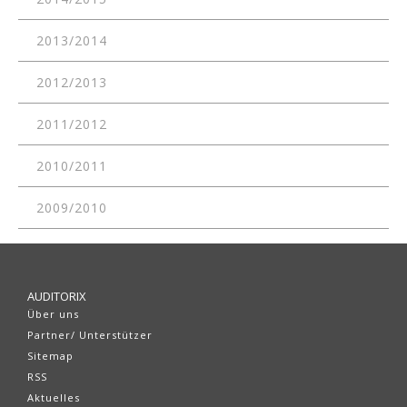
2013/2014
2012/2013
2011/2012
2010/2011
2009/2010
AUDITORIX
Über uns
Partner/ Unterstützer
Sitemap
RSS
Aktuelles