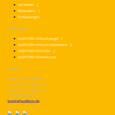
Hörwelten
Materialien
Fortbildungen
Publikationen
AUDITORIX-Hörbuchsiegel
AUDITORIX-Hörbuch-Datenbank
AUDITORIX-Hörkoffer
AUDITORIX-Hörwerkstatt
Kontakt
AUDITORIX-Projektbüro
c/o INITIATIVE HÖREN e.V.
Marienstr. 3 | 50825 Köln
Tel: 0221 95265018
team[at]auditorix.de