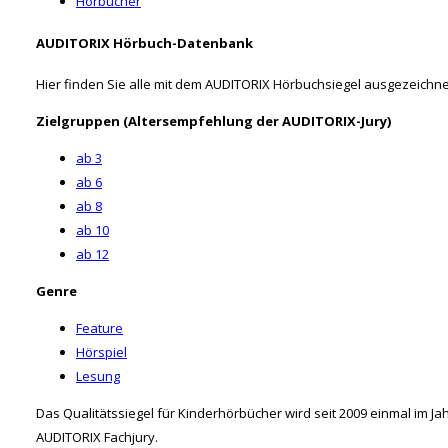
Hörbücher
AUDITORIX Hörbuch-Datenbank
Hier finden Sie alle mit dem AUDITORIX Hörbuchsiegel ausgezeichne
Zielgruppen (Altersempfehlung der AUDITORIX-Jury)
ab 3
ab 6
ab 8
ab 10
ab 12
Genre
Feature
Hörspiel
Lesung
Das Qualitätssiegel für Kinderhörbücher wird seit 2009 einmal im 
AUDITORIX Fachjury.