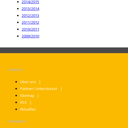
2014/2015
2013/2014
2012/2013
2011/2012
2010/2011
2009/2010
Auditorix
Über uns
Partner/ Unterstützer
Sitemap
RSS
Aktuelles
Navigation