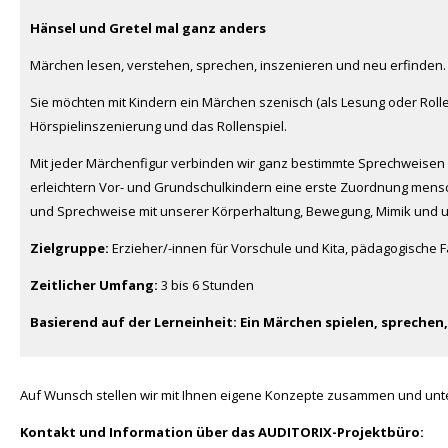
Hänsel und Gretel mal ganz anders
Märchen lesen, verstehen, sprechen, inszenieren und neu erfinden
Sie möchten mit Kindern ein Märchen szenisch (als Lesung oder Rolle
Hörspielinszenierung und das Rollenspiel.
Mit jeder Märchenfigur verbinden wir ganz bestimmte Sprechweisen 
erleichtern Vor- und Grundschulkindern eine erste Zuordnung mens
und Sprechweise mit unserer Körperhaltung, Bewegung, Mimik und 
Zielgruppe:
Erzieher/-innen für Vorschule und Kita, pädagogische Fa
Zeitlicher Umfang:
3 bis 6 Stunden
Basierend auf der Lerneinheit:
Ein Märchen spielen, sprechen,
Auf Wunsch stellen wir mit Ihnen eigene Konzepte zusammen und unte
Kontakt und Information über das AUDITORIX-Projektbüro: