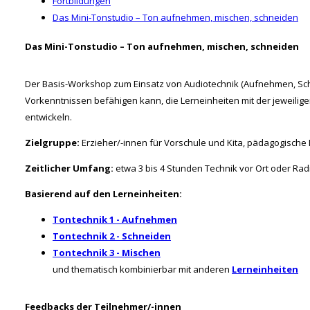
Fortbildungen
Das Mini-Tonstudio – Ton aufnehmen, mischen, schneiden
Das Mini-Tonstudio – Ton aufnehmen, mischen, schneiden
Der Basis-Workshop zum Einsatz von Audiotechnik (Aufnehmen, Schn
Vorkenntnissen befähigen kann, die Lerneinheiten mit der jeweilige
entwickeln.
Zielgruppe:
Erzieher/-innen für Vorschule und Kita, pädagogische F
Zeitlicher Umfang:
etwa 3 bis 4 Stunden Technik vor Ort oder Ra
Basierend auf den Lerneinheiten:
Tontechnik 1 - Aufnehmen
Tontechnik 2 - Schneiden
Tontechnik 3 - Mischen
und thematisch kombinierbar mit anderen
Lerneinheiten
Feedbacks der Teilnehmer/-innen