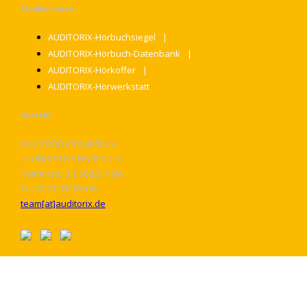
Publikationen
AUDITORIX-Hörbuchsiegel
AUDITORIX-Hörbuch-Datenbank
AUDITORIX-Hörkoffer
AUDITORIX-Hörwerkstatt
Kontakt
AUDITORIX-Projektbüro
c/o INITIATIVE HÖREN e.V.
Marienstr. 3 | 50825 Köln
Tel: 0221 95265018
team[at]auditorix.de