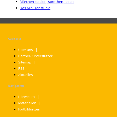
Märchen spielen, sprechen, lesen
Das Mini-Tonstudio
Auditorix
Über uns
Partner/ Unterstützer
Sitemap
RSS
Aktuelles
Navigation
Hörwelten
Materialien
Fortbildungen