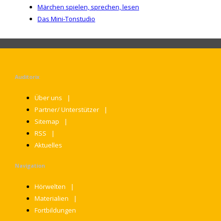
Märchen spielen, sprechen, lesen
Das Mini-Tonstudio
Auditorix
Über uns
Partner/ Unterstützer
Sitemap
RSS
Aktuelles
Navigation
Hörwelten
Materialien
Fortbildungen