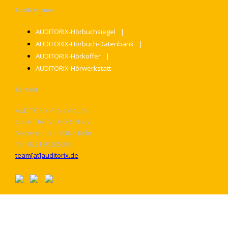
Publikationen
AUDITORIX-Hörbuchsiegel
AUDITORIX-Hörbuch-Datenbank
AUDITORIX-Hörkoffer
AUDITORIX-Hörwerkstatt
Kontakt
AUDITORIX-Projektbüro
c/o INITIATIVE HÖREN e.V.
Marienstr. 3 | 50825 Köln
Tel: 0221 95265018
team[at]auditorix.de