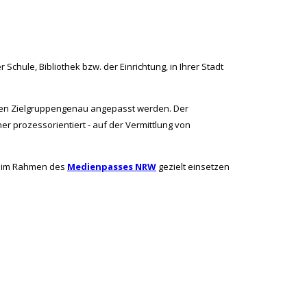
hule, Bibliothek bzw. der Einrichtung, in Ihrer Stadt
sen Zielgruppengenau angepasst werden. Der
r prozessorientiert - auf der Vermittlung von
ch im Rahmen des
Medienpasses NRW
gezielt einsetzen