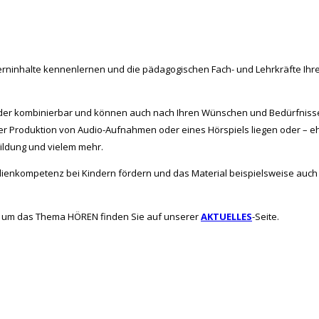
ninhalte kennenlernen und die pädagogischen Fach- und Lehrkräfte Ihrer Sc
nder kombinierbar und können auch nach Ihren Wünschen und Bedürfnis
er Produktion von Audio-Aufnahmen oder eines Hörspiels liegen oder – ehe
ildung und vielem mehr.
Medienkompetenz bei Kindern fördern und das Material beispielsweise au
d um das Thema HÖREN finden Sie auf unserer
AKTUELLES
-Seite.