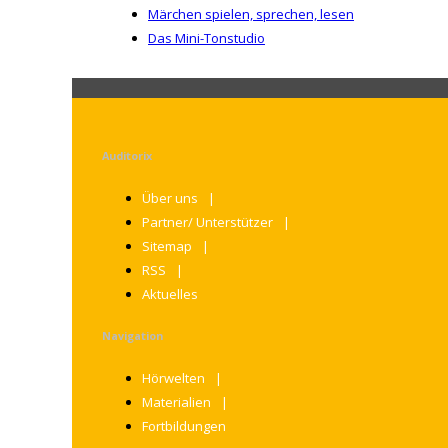
Märchen spielen, sprechen, lesen
Das Mini-Tonstudio
Auditorix
Über uns
Partner/ Unterstützer
Sitemap
RSS
Aktuelles
Navigation
Hörwelten
Materialien
Fortbildungen