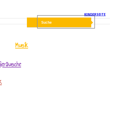
KINDERSEITE
Musik
Geräusche
k