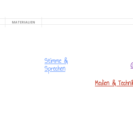
MATERIALIEN
TE
Stimme &
Sprechen
Medien & Techni